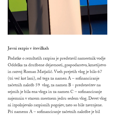
Javni razpis v številkah
Podatke o rezultatih razpisa je predstavil namestnik vodje
Oddelka za družbene dejavnosti, gospodarstvo, kmetijstvo
in razvoj Roman Matjašič. Vseh prejetih vlog je bilo 67
(tri več kot lani), od tega za namen A – sofinanciranje
začetnih naložb 59 vlog, za namen B - predstavitev na
sejmih je bila ena vloga in za namen C – sofinanciranje
najemnin v starem mestnem jedru sedem vlog. Devet vlog
ni izpolnjevalo razpisnih pogojev, zato so bile zavrnjene.
Pri namenu A – sofinanciranje začetnih naložbe je bil