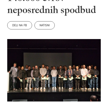
neposrednih spodbud
DELI NA FB
NATISNI