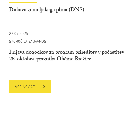
Dobava zemeljskega plina (DNS)
27.07.2026
SPOROČILA ZA JAVNOST
Prijava dogodkov za program prireditev v počastitev
28. oktobra, praznika Občine Brežice
VSE NOVICE