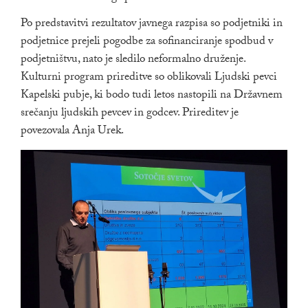
Po predstavitvi rezultatov javnega razpisa so podjetniki in
podjetnice prejeli pogodbe za sofinanciranje spodbud v
podjetništvu, nato je sledilo neformalno druženje.
Kulturni program prireditve so oblikovali Ljudski pevci
Kapelski pubje, ki bodo tudi letos nastopili na Državnem
srečanju ljudskih pevcev in godcev. Prireditev je
povezovala Anja Urek.