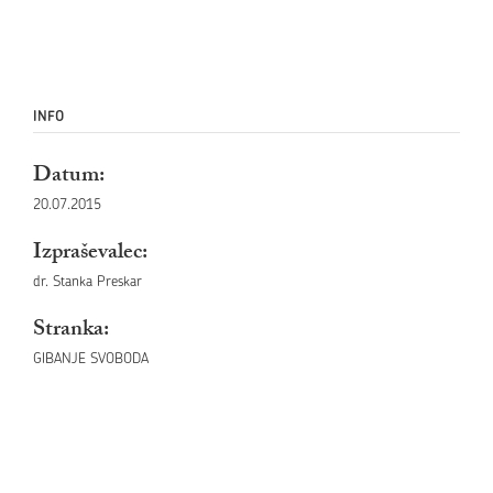
INFO
Datum:
20.07.2015
Izpraševalec:
dr. Stanka Preskar
Stranka:
GIBANJE SVOBODA