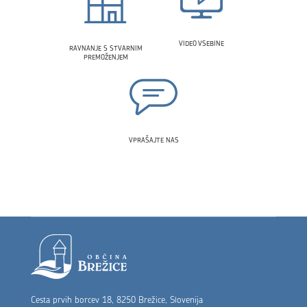
VIDEO VSEBINE
RAVNANJE S STVARNIM
PREMOŽENJEM
VPRAŠAJTE NAS
Noga strani
Cesta prvih borcev 18, 8250 Brežice, Slovenija