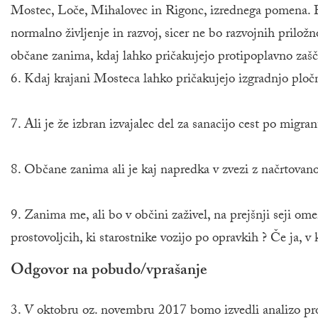
Mostec, Loče, Mihalovec in Rigonc, izrednega pomena. P
normalno življenje in razvoj, sicer ne bo razvojnih priložn
občane zanima, kdaj lahko pričakujejo protipoplavno zašč
6. Kdaj krajani Mosteca lahko pričakujejo izgradnjo plo
7. Ali je že izbran izvajalec del za sanacijo cest po migra
8. Občane zanima ali je kaj napredka v zvezi z načrtova
9. Zanima me, ali bo v občini zaživel, na prejšnji seji o
prostovoljcih, ki starostnike vozijo po opravkih ? Če ja, v k
Odgovor na pobudo/vprašanje
3. V oktobru oz. novembru 2017 bomo izvedli analizo prom