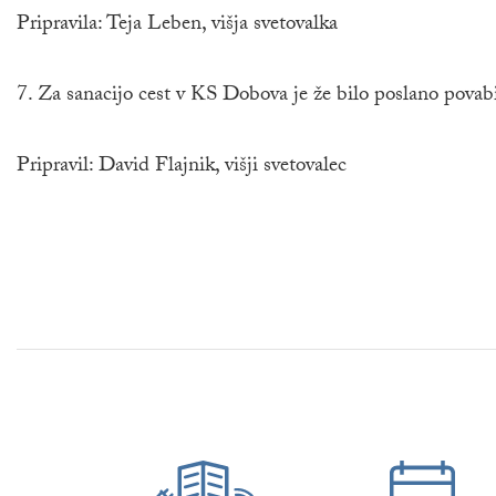
Pripravila: Teja Leben, višja svetovalka
7. Za sanacijo cest v KS Dobova je že bilo poslano pov
Pripravil: David Flajnik, višji svetovalec