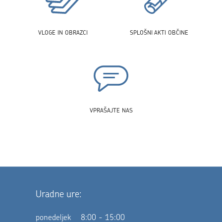
VLOGE IN OBRAZCI
SPLOŠNI AKTI OBČINE
VPRAŠAJTE NAS
Uradne ure:
ponedeljek
8:00 - 15:00