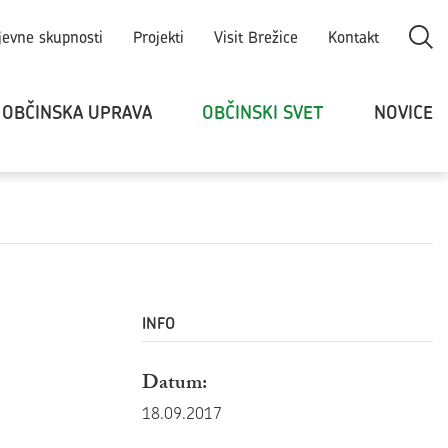
Odpri
jevne skupnosti
Projekti
Visit Brežice
Kontakt
OBČINSKA UPRAVA
OBČINSKI SVET
NOVICE
INFO
Datum:
18.09.2017