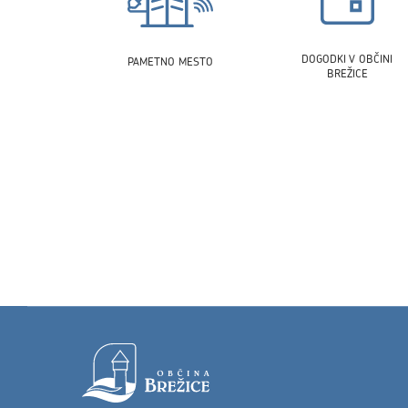
DOGODKI V OBČINI
PAMETNO MESTO
BREŽICE
Noga strani