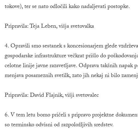
tokove), ter se nato odločili kako nadaljevati postopke.
Pripravila: Teja Leben, višja svetovalka
4. Opravili smo sestanek s koncesionarjem glede vzdrževan
gospodarske infrastrukture večkrat prišlo do poškodovanja 
celotne linije javne razsvetljave. Odprava takšnih napak p
menjava posameznih svetilk, zato jih nekaj ni bilo zamenj
Pripravila: David Flajnik, višji svetovalec
6. V tem letu bomo pričeli s pripravo projektne dokumen
so terminsko odvisni od razpoložljivih sredstev.