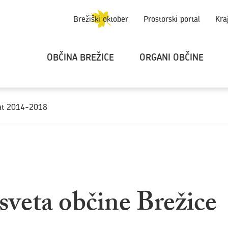
Brežiški oktober
Prostorski portal
Kra
OBČINA BREŽICE
ORGANI OBČINE
dat 2014-2018
sveta občine Brežice