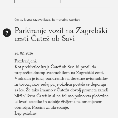
Ceste, javna razsvetljava, komunalne storitve
Parkiranje vozil na Zagrebški
cesti Čatež ob Savi
26. 02. 2026
Pozdravljeni,
Kot prebivalec kraja Čatež ob Savi bi prosil da
preprečite dostop avtomobilom na Zagrebški cesti.
Vsak dan je tukaj parkiranih na desetine avtomobilov
in tovornjakov sedaj pa je okolica postala še deponija
za les. Že tako imamo v Čatežu dovolj prometa zaradi
bližin Term Čatež in si ne želimo polno vas pločevine
ki kvari estetiko in udobje življenja na omenjenem
območju. Prosim za ukrepanje.
Lep pozdrav