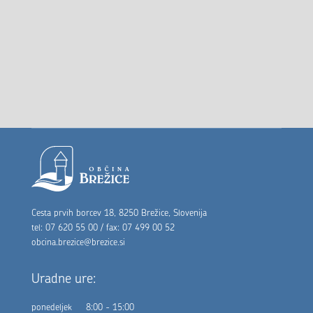
Noga strani
Cesta prvih borcev 18, 8250 Brežice, Slovenija
tel: 07 620 55 00 / fax: 07 499 00 52
obcina.brezice@brezice.si
Uradne ure:
ponedeljek
8:00 - 15:00