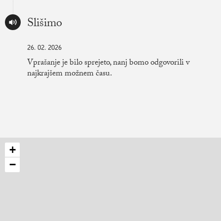
Slišimo
26. 02. 2026
Vprašanje je bilo sprejeto, nanj bomo odgovorili v
najkrajšem možnem času.
+
−