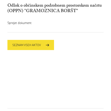
Odlok o občinskem podrobnem prostorskem načrtu
(OPPN) "GRAMOZNICA BORŠT"
Sprejet dokument
SEZNAM VSEH AKTOV