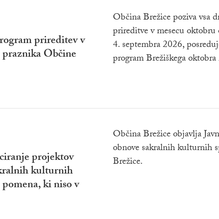
Občina Brežice poziva vsa dru
prireditve v mesecu oktobru
rogram prireditev v
4. septembra 2026, posredujej
, praznika Občine
program Brežiškega oktobra
Občina Brežice objavlja Javn
obnove sakralnih kulturnih 
nciranje projektov
Brežice.
ralnih kulturnih
pomena, ki niso v