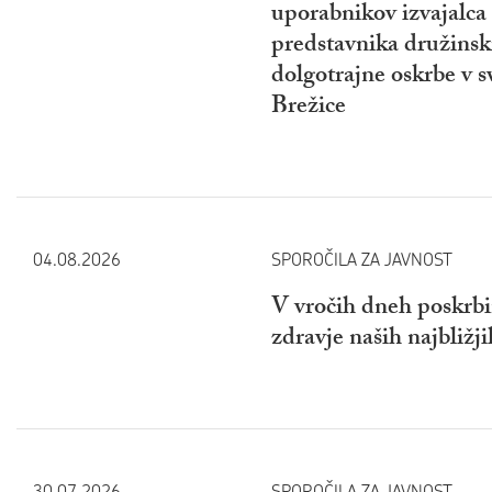
uporabnikov izvajalca 
predstavnika družinsk
dolgotrajne oskrbe v 
Brežice
04.08.2026
SPOROČILA ZA JAVNOST
V vročih dneh poskrbi
zdravje naših najbližji
30.07.2026
SPOROČILA ZA JAVNOST