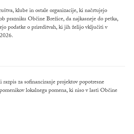
štva, klube in ostale organizacije, ki načrtujejo
 ob prazniku Občine Brežice, da najkasneje do petka,
o podatke o prireditvah, ki jih želijo vključiti v
 2026.
i razpis za sofinanciranje projektov popotresne
spomenikov lokalnega pomena, ki niso v lasti Občine