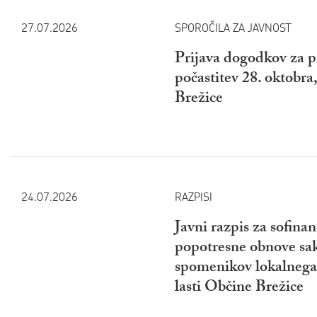
27.07.2026
SPOROČILA ZA JAVNOST
Prijava dogodkov za p
počastitev 28. oktobra
Brežice
24.07.2026
RAZPISI
Javni razpis za sofina
popotresne obnove sak
spomenikov lokalnega 
lasti Občine Brežice