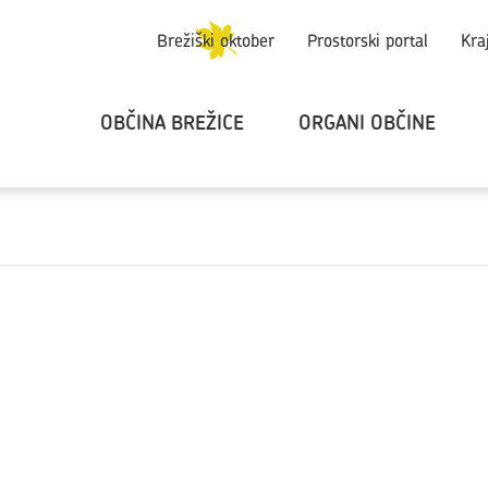
Brežiški oktober
Prostorski portal
Kra
OBČINA BREŽICE
ORGANI OBČINE