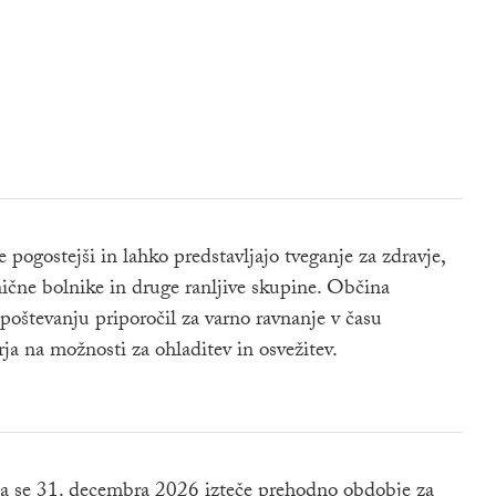
e pogostejši in lahko predstavljajo tveganje za zdravje,
ronične bolnike in druge ranljive skupine. Občina
oštevanju priporočil za varno ravnanje v času
ja na možnosti za ohladitev in osvežitev.
a se 31. decembra 2026 izteče prehodno obdobje za