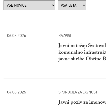
06.08.2026
RAZPISI
Javni natečaj: Svetova
komunalno infrastruk
javne službe Občine B
04.08.2026
SPOROČILA ZA JAVNOST
Javni poziv za imenov