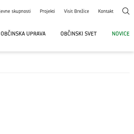
Odpri
jevne skupnosti
Projekti
Visit Brežice
Kontakt
OBČINSKA UPRAVA
OBČINSKI SVET
NOVICE