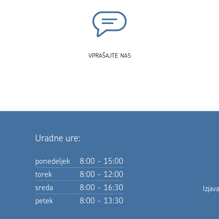
VPRAŠAJTE NAS
Uradne ure:
ponedeljek
8:00 - 15:00
torek
8:00 - 12:00
sreda
8:00 - 16:30
Izjav
petek
8:00 - 13:30