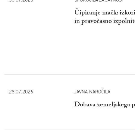
Čipiranje mačk: izkori
in pravočasno izpolni
28.07.2026
JAVNA NAROČILA
Dobava zemeljskega 