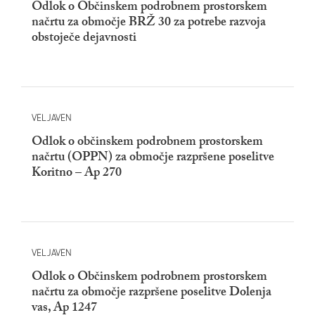
Odlok o Občinskem podrobnem prostorskem
načrtu za območje BRŽ 30 za potrebe razvoja
obstoječe dejavnosti
VELJAVEN
Odlok o občinskem podrobnem prostorskem
načrtu (OPPN) za območje razpršene poselitve
Koritno – Ap 270
VELJAVEN
Odlok o Občinskem podrobnem prostorskem
načrtu za območje razpršene poselitve Dolenja
vas, Ap 1247