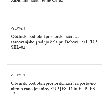
Zazidalni načrt Terme Čatež
VELJAVEN
Občinski podrobni prostorski načrt za
stanovanjsko gradnjo Sela pri Dobovi - del EUP
SEL-02
VELJAVEN
Občinski podrobni prostorski načrt za poslovno
obrtno cono Jesenice, EUP JES-11 in EUP JES-
12