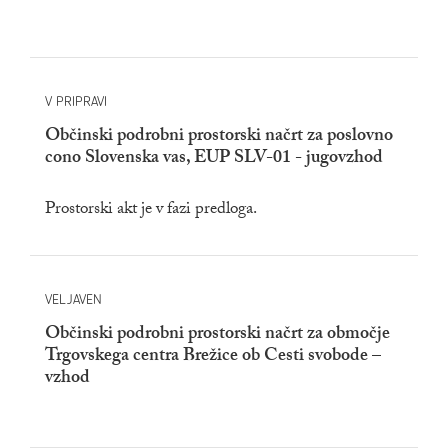
V PRIPRAVI
Občinski podrobni prostorski načrt za poslovno
cono Slovenska vas, EUP SLV-01 - jugovzhod
Prostorski akt je v fazi predloga.
VELJAVEN
Občinski podrobni prostorski načrt za območje
Trgovskega centra Brežice ob Cesti svobode –
vzhod