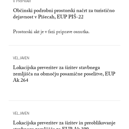
V PRIPRAVI
Občinski podrobni prostorski načrt za turistično
dejavnost v Pišecah, EUP PIŠ-22
Prostorski akt je v fazi priprave osnutka.
VELJAVEN
Lokacijska preveritev za širitev stavbnega
zemljišča na območju posamične poselitve, EUP
Ak 264
VELJAVEN
Lokacijska preveritev za širitev in preoblikovanje