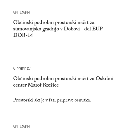
VELJAVEN
Občinski podrobni prostorski načrt za
stanovanjsko gradnjo v Dobovi - del EUP
DOB-14
V PRIPRAVI
Občinski podrobni prostorski načrt za Oskrbni
center Marof Brežice
Prostorski akt je v fazi priprave osnutka.
VELJAVEN