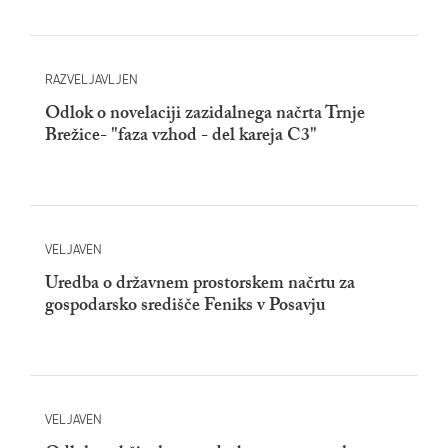
RAZVELJAVLJEN
Odlok o novelaciji zazidalnega načrta Trnje
Brežice- "faza vzhod - del kareja C3"
VELJAVEN
Uredba o državnem prostorskem načrtu za
gospodarsko središče Feniks v Posavju
VELJAVEN