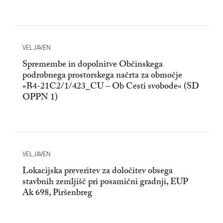
VELJAVEN
Spremembe in dopolnitve Občinskega
podrobnega prostorskega načrta za območje
»B4-21C2/1/423_CU – Ob Cesti svobode« (SD
OPPN 1)
VELJAVEN
Lokacijska preveritev za določitev obsega
stavbnih zemljišč pri posamični gradnji, EUP
Ak 698, Piršenbreg