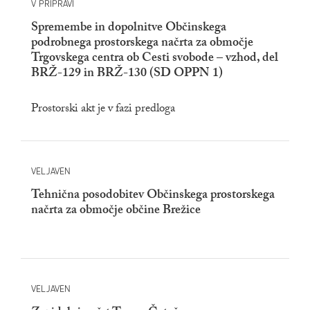
V PRIPRAVI
Spremembe in dopolnitve Občinskega
podrobnega prostorskega načrta za območje
Trgovskega centra ob Cesti svobode – vzhod, del
BRŽ-129 in BRŽ-130 (SD OPPN 1)
Prostorski akt je v fazi predloga
VELJAVEN
Tehnična posodobitev Občinskega prostorskega
načrta za območje občine Brežice
VELJAVEN