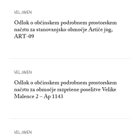
VELJAVEN
Odlok o občinskem podrobnem prostorskem
načrtu za stanovanjsko območje Artiče jug,
ART-09
VELJAVEN
Odlok o občinskem podrobnem prostorskem
načrtu za območje razpršene poselitve Velike
Malence 2 – Ap 1143
VELJAVEN