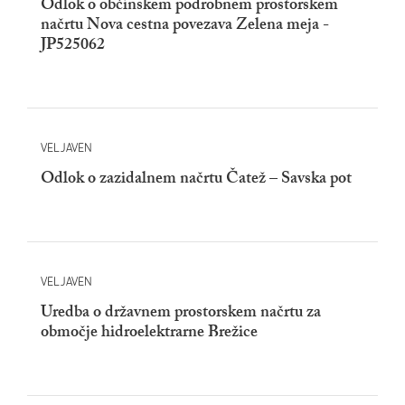
Odlok o občinskem podrobnem prostorskem
načrtu Nova cestna povezava Zelena meja -
JP525062
VELJAVEN
Odlok o zazidalnem načrtu Čatež – Savska pot
VELJAVEN
Uredba o državnem prostorskem načrtu za
območje hidroelektrarne Brežice