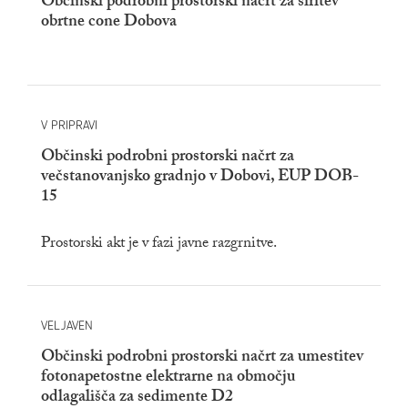
Občinski podrobni prostorski načrt za širitev
obrtne cone Dobova
V PRIPRAVI
Občinski podrobni prostorski načrt za
večstanovanjsko gradnjo v Dobovi, EUP DOB-
15
Prostorski akt je v fazi javne razgrnitve.
VELJAVEN
Občinski podrobni prostorski načrt za umestitev
fotonapetostne elektrarne na območju
odlagališča za sedimente D2