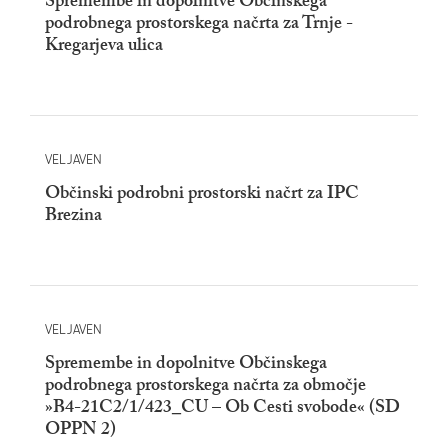
Spremembe in dopolnitve Občinskega
podrobnega prostorskega načrta za Trnje -
Kregarjeva ulica
VELJAVEN
Občinski podrobni prostorski načrt za IPC
Brezina
VELJAVEN
Spremembe in dopolnitve Občinskega
podrobnega prostorskega načrta za območje
»B4-21C2/1/423_CU – Ob Cesti svobode« (SD
OPPN 2)