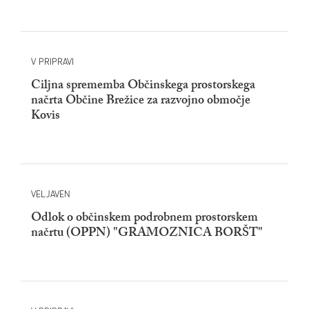
V PRIPRAVI
Ciljna sprememba Občinskega prostorskega
načrta Občine Brežice za razvojno območje
Kovis
VELJAVEN
Odlok o občinskem podrobnem prostorskem
načrtu (OPPN) "GRAMOZNICA BORŠT"