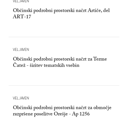
VELJAVEN
Občinski podrobni prostorski načrt Artiče, del
ART-17
VELJAVEN
Občinski podrobni prostorski načrt za Terme
Čatež - širitev tematskih vsebin
VELJAVEN
Občinski podrobni prostorski načrt za območje
razpršene poselitve Orešje - Ap 1256