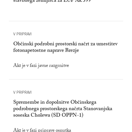
stavbnega zemljišča za EUP Ak 399
V PRIPRAVI
Občinski podrobni prostorski načrt za umestitev
fotonapetostne naprave Brezje
Akt je v fazi javne razgrnitve
V PRIPRAVI
Spremembe in dopolnitve Občinskega
podrobnega prostorskega načrta Stanovanjska
soseska Cholewa (SD OPPN-1)
Akt je v fazi priprave osnutka