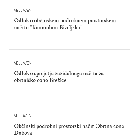
VELJAVEN
Odlok o občinskem podrobnem prostorskem
načrtu "Kamnolom Bizeljsko"
VELJAVEN
Odlok o sprejetju zazidalnega načrta za
obrtniško cono Brežice
VELJAVEN
Občinski podrobni prostorski načrt Obrtna cona
Dobova