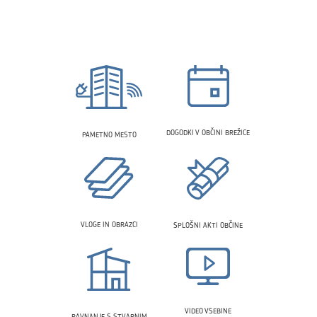
DOGODKI V OBČINI BREŽICE
PAMETNO MESTO
VLOGE IN OBRAZCI
SPLOŠNI AKTI OBČINE
VIDEO VSEBINE
RAVNANJE S STVARNIM