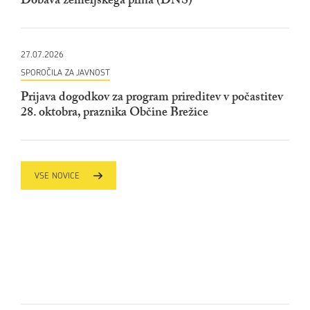
Dobava zemeljskega plina (DNS)
27.07.2026
SPOROČILA ZA JAVNOST
Prijava dogodkov za program prireditev v počastitev
28. oktobra, praznika Občine Brežice
VSE NOVICE