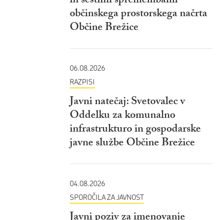
in šestimi spremembami
občinskega prostorskega načrta
Občine Brežice
06.08.2026
RAZPISI
Javni natečaj: Svetovalec v
Oddelku za komunalno
infrastrukturo in gospodarske
javne službe Občine Brežice
04.08.2026
SPOROČILA ZA JAVNOST
Javni poziv za imenovanje