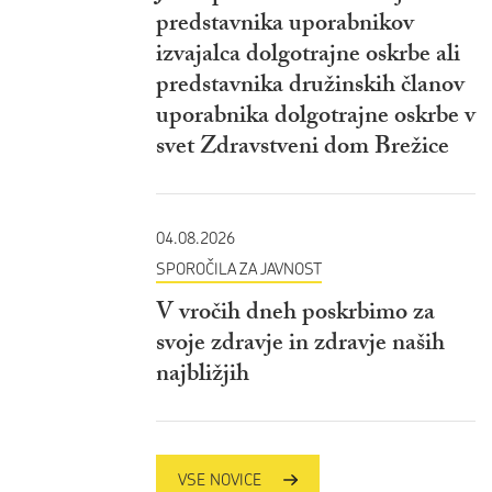
predstavnika uporabnikov
izvajalca dolgotrajne oskrbe ali
predstavnika družinskih članov
uporabnika dolgotrajne oskrbe v
svet Zdravstveni dom Brežice
04.08.2026
SPOROČILA ZA JAVNOST
V vročih dneh poskrbimo za
svoje zdravje in zdravje naših
najbližjih
VSE NOVICE