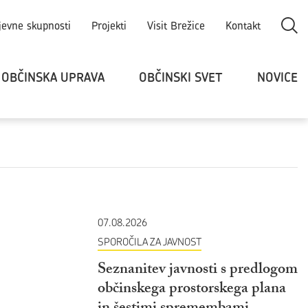
Odpri
jevne skupnosti
Projekti
Visit Brežice
Kontakt
OBČINSKA UPRAVA
OBČINSKI SVET
NOVICE
07.08.2026
SPOROČILA ZA JAVNOST
Seznanitev javnosti s predlogom
občinskega prostorskega plana