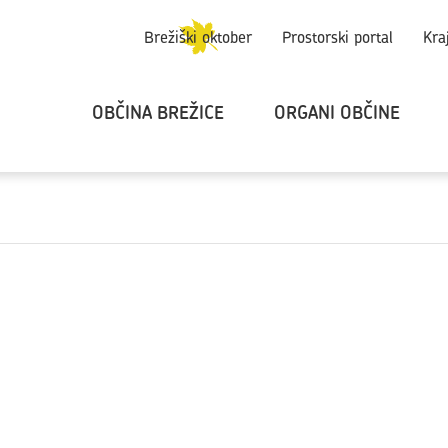
Brežiški oktober
Prostorski portal
Kra
OBČINA BREŽICE
ORGANI OBČINE