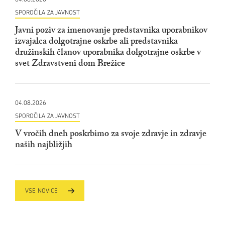
SPOROČILA ZA JAVNOST
Javni poziv za imenovanje predstavnika uporabnikov
izvajalca dolgotrajne oskrbe ali predstavnika
družinskih članov uporabnika dolgotrajne oskrbe v
svet Zdravstveni dom Brežice
04.08.2026
SPOROČILA ZA JAVNOST
V vročih dneh poskrbimo za svoje zdravje in zdravje
naših najbližjih
VSE NOVICE