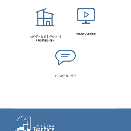
VIDEO VSEBINE
RAVNANJE S STVARNIM
PREMOŽENJEM
VPRAŠAJTE NAS
Noga strani