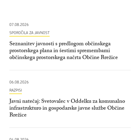
07.08.2026
SPOROČILA ZA JAVNOST
Seznanitev javnosti s predlogom občinskega
prostorskega plana in šestimi spremembami
občinskega prostorskega načrta Občine Brežice
06.08.2026
RAZPISI
Javni natečaj: Svetovalec v Oddelku za komunalno
infrastrukturo in gospodarske javne službe Občine
Brežice
04.08.2026