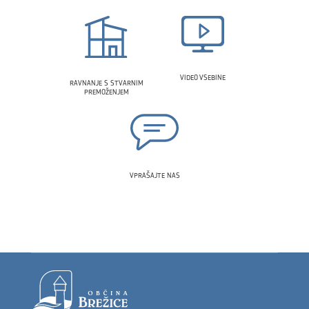
VIDEO VSEBINE
RAVNANJE S STVARNIM
PREMOŽENJEM
VPRAŠAJTE NAS
Noga strani