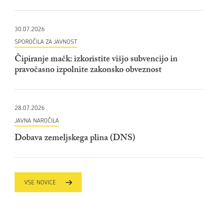
30.07.2026
SPOROČILA ZA JAVNOST
Čipiranje mačk: izkoristite višjo subvencijo in
pravočasno izpolnite zakonsko obveznost
28.07.2026
JAVNA NAROČILA
Dobava zemeljskega plina (DNS)
VSE NOVICE