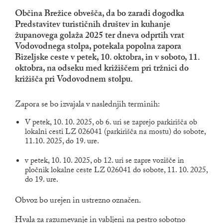
Občina Brežice obvešča, da bo zaradi dogodka
Predstavitev turističnih društev in kuhanje
županovega golaža 2025 ter dneva odprtih vrat
Vodovodnega stolpa, potekala popolna zapora
Bizeljske ceste v petek, 10. oktobra, in v soboto, 11.
oktobra, na odseku med križiščem pri tržnici do
križišča pri Vodovodnem stolpu.
Zapora se bo izvajala v naslednjih terminih:
V petek, 10. 10. 2025, ob 6. uri se zaprejo parkirišča ob
lokalni cesti LZ 026041 (parkirišča na mostu) do sobote,
11.10. 2025, do 19. ure.
v petek, 10. 10. 2025, ob 12. uri se zapre vozišče in
pločnik lokalne ceste LZ 026041 do sobote, 11. 10. 2025,
do 19. ure.
Obvoz bo urejen in ustrezno označen.
Hvala za razumevanje in vabljeni na pestro sobotno