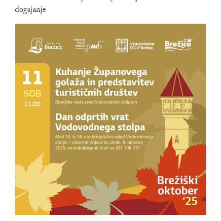
dogajanje