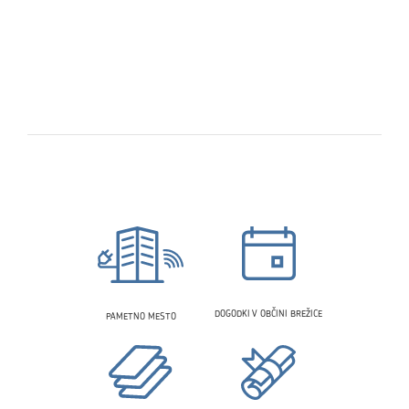
DOGODKI V OBČINI BREŽICE
PAMETNO MESTO