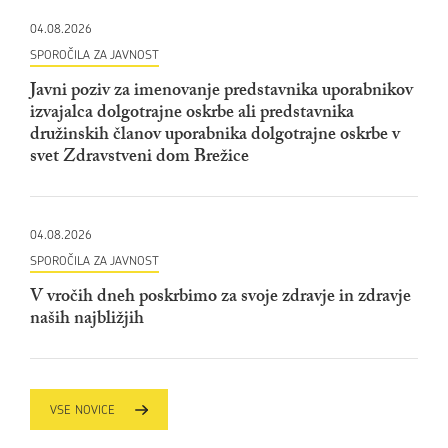
04.08.2026
SPOROČILA ZA JAVNOST
Javni poziv za imenovanje predstavnika uporabnikov
izvajalca dolgotrajne oskrbe ali predstavnika
družinskih članov uporabnika dolgotrajne oskrbe v
svet Zdravstveni dom Brežice
04.08.2026
SPOROČILA ZA JAVNOST
V vročih dneh poskrbimo za svoje zdravje in zdravje
naših najbližjih
VSE NOVICE