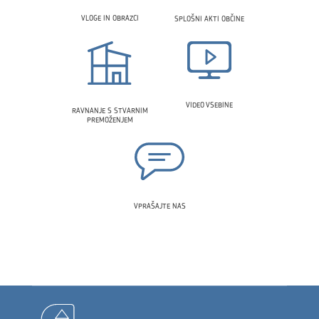
VLOGE IN OBRAZCI
SPLOŠNI AKTI OBČINE
VIDEO VSEBINE
RAVNANJE S STVARNIM
PREMOŽENJEM
VPRAŠAJTE NAS
Noga strani