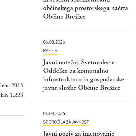
in šestimi spremembami
občinskega prostorskega načrta
Občine Brežice
06.08.2026
RAZPISI
Javni natečaj: Svetovalec v
Oddelku za komunalno
infrastrukturo in gospodarske
leta 2015.
javne službe Občine Brežice
o km 1.223.
04.08.2026
SPOROČILA ZA JAVNOST
Javni poziv za imenovanje