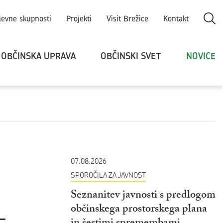
Odpri
jevne skupnosti
Projekti
Visit Brežice
Kontakt
OBČINSKA UPRAVA
OBČINSKI SVET
NOVICE
07.08.2026
SPOROČILA ZA JAVNOST
Seznanitev javnosti s predlogom
–
občinskega prostorskega plana