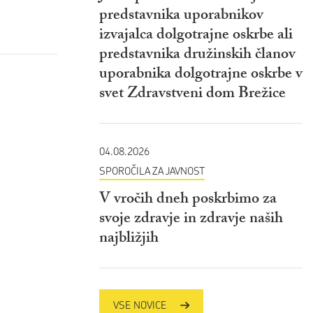
predstavnika uporabnikov
izvajalca dolgotrajne oskrbe ali
predstavnika družinskih članov
uporabnika dolgotrajne oskrbe v
svet Zdravstveni dom Brežice
04.08.2026
SPOROČILA ZA JAVNOST
V vročih dneh poskrbimo za
svoje zdravje in zdravje naših
najbližjih
VSE NOVICE