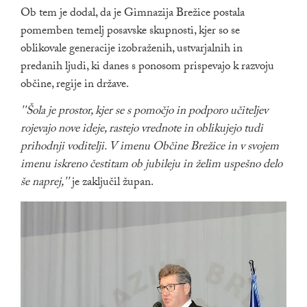
Ob tem je dodal, da je Gimnazija Brežice postala
pomemben temelj posavske skupnosti, kjer so se
oblikovale generacije izobraženih, ustvarjalnih in
predanih ljudi, ki danes s ponosom prispevajo k razvoju
občine, regije in države.
''Šola je prostor, kjer se s pomočjo in podporo učiteljev
rojevajo nove ideje, rastejo vrednote in oblikujejo tudi
prihodnji voditelji. V imenu Občine Brežice in v svojem
imenu iskreno čestitam ob jubileju in želim uspešno delo
še naprej,''
je zaključil župan.