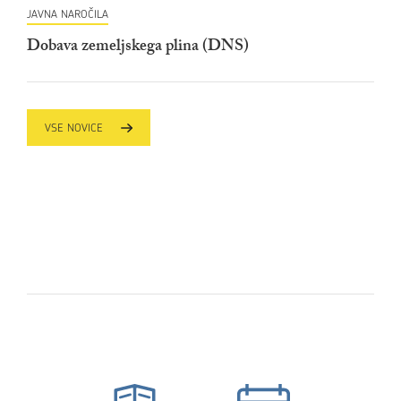
JAVNA NAROČILA
Dobava zemeljskega plina (DNS)
VSE NOVICE