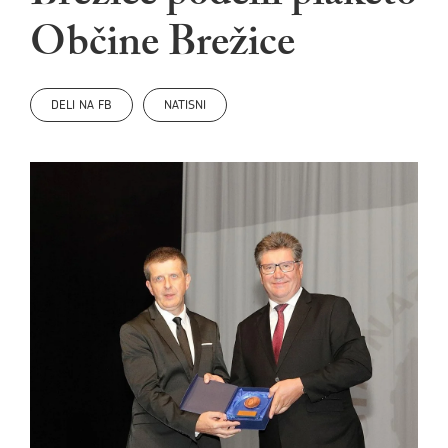
Občine Brežice
DELI NA FB
NATISNI