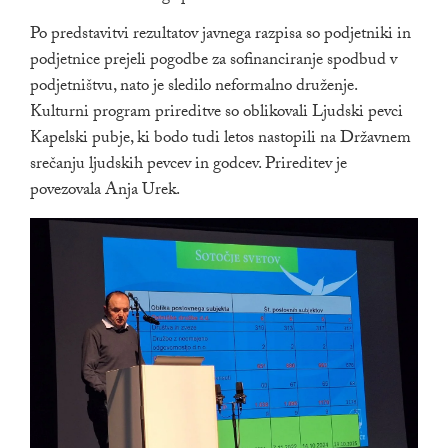
Po predstavitvi rezultatov javnega razpisa so podjetniki in
podjetnice prejeli pogodbe za sofinanciranje spodbud v
podjetništvu, nato je sledilo neformalno druženje.
Kulturni program prireditve so oblikovali Ljudski pevci
Kapelski pubje, ki bodo tudi letos nastopili na Državnem
srečanju ljudskih pevcev in godcev. Prireditev je
povezovala Anja Urek.