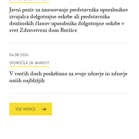
Javni poziv za imenovanje predstavnika uporabnikov
izvajalca dolgotrajne oskrbe ali predstavnika
družinskih članov uporabnika dolgotrajne oskrbe v
svet Zdravstveni dom Brežice
04.08.2026
SPOROČILA ZA JAVNOST
V vročih dneh poskrbimo za svoje zdravje in zdravje
naših najbližjih
VSE NOVICE