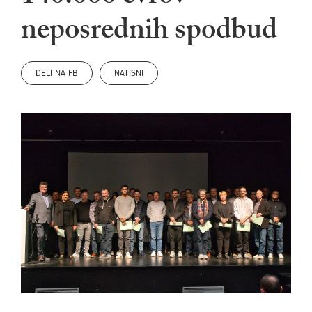
neposrednih spodbud
DELI NA FB
NATISNI