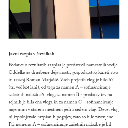
Javni razpis v številkah
Podatke o rezultatih razpisa je predstavil namestnik vodje
Oddelka za družbene dejavnosti, gospodarstvo, kmetijstvo
in razvoj Roman Matjašič. Vseh prejetih vlog je bilo 67
(tri več kot lani), od tega za namen A – sofinanciranje
začetnih naložb 59 vlog, za namen B - predstavitev na
sejmih je bila ena vloga in za namen C – sofinanciranje
najemnin v starem mestnem jedru sedem vlog. Devet vlog
ni izpolnjevalo razpisnih pogojev, zato so bile zavrnjene.
Pri namenu A – sofinanciranje začetnih naložbe je bil