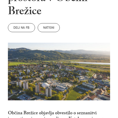
Brežice
DELI NA FB
NATISNI
Občina Brežice objavlja obvestilo o seznanitvi