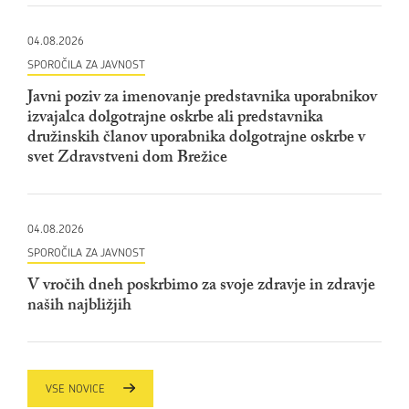
04.08.2026
SPOROČILA ZA JAVNOST
Javni poziv za imenovanje predstavnika uporabnikov
izvajalca dolgotrajne oskrbe ali predstavnika
družinskih članov uporabnika dolgotrajne oskrbe v
svet Zdravstveni dom Brežice
04.08.2026
SPOROČILA ZA JAVNOST
V vročih dneh poskrbimo za svoje zdravje in zdravje
naših najbližjih
VSE NOVICE