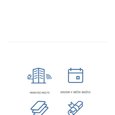
DOGODKI V OBČINI BREŽICE
PAMETNO MESTO