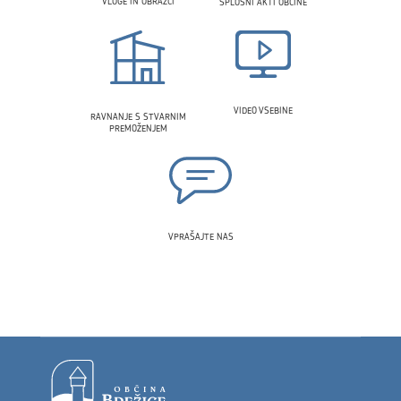
VLOGE IN OBRAZCI
SPLOŠNI AKTI OBČINE
VIDEO VSEBINE
RAVNANJE S STVARNIM
PREMOŽENJEM
VPRAŠAJTE NAS
Noga strani