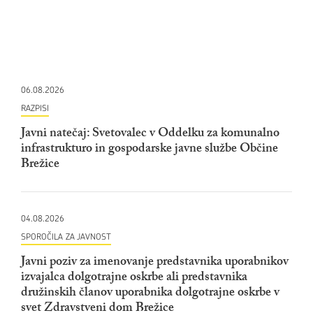
06.08.2026
RAZPISI
Javni natečaj: Svetovalec v Oddelku za komunalno
infrastrukturo in gospodarske javne službe Občine
Brežice
04.08.2026
SPOROČILA ZA JAVNOST
Javni poziv za imenovanje predstavnika uporabnikov
izvajalca dolgotrajne oskrbe ali predstavnika
družinskih članov uporabnika dolgotrajne oskrbe v
svet Zdravstveni dom Brežice