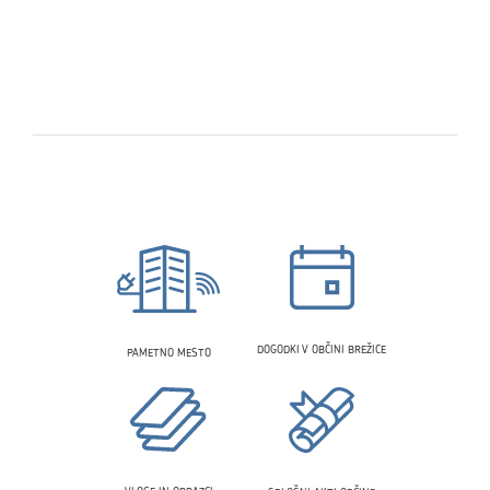
DOGODKI V OBČINI BREŽICE
PAMETNO MESTO