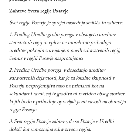
Zahteve Sveta regije Posavje
Svet regije Posavje je sprejel naslednja stališča in zahteve:
1. Predlog Uredbe grobo posega v obstoječo ureditev
statističnih regij in vpliva na morebitno prihodnjo
ureditev pokrajin z uvajanjem novih zdravstvenih regij,
čemur v regiji Posavje nasprotujemo.
2. Predlog Uredbe posega v dosedanjo ureditev
zdravstvenih dejavnosti, kar je za lokalne skupnosti v
Posavju nesprejemljiva tako na primarni kot na
sekundarni ravni, saj iz gradiva ni razviden obseg storitev,
ki jih bodo v prihodnje opravljali javni zavodi na območju
regije Posavje.
3. Svet regije Posavje zahteva, da se Posavje v Uredbi
določi kot samostojna zdravstvena regija.