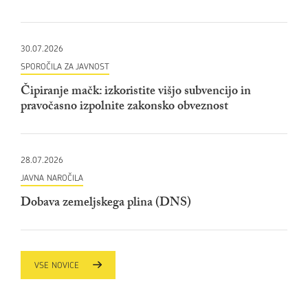
30.07.2026
SPOROČILA ZA JAVNOST
Čipiranje mačk: izkoristite višjo subvencijo in
pravočasno izpolnite zakonsko obveznost
28.07.2026
JAVNA NAROČILA
Dobava zemeljskega plina (DNS)
VSE NOVICE