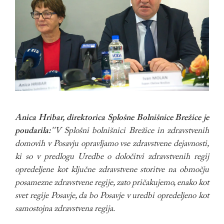
Anica Hribar, direktorica Splošne Bolnišnice Brežice je
poudarila:
''V Splošni bolnišnici Brežice in zdravstvenih
domovih v Posavju opravljamo vse zdravstvene dejavnosti,
ki so v predlogu Uredbe o določitvi zdravstvenih regij
opredeljene kot ključne zdravstvene storitve na območju
posamezne zdravstvene regije, zato pričakujemo, enako kot
svet regije Posavje, da bo Posavje v uredbi opredeljeno kot
samostojna zdravstvena regija.