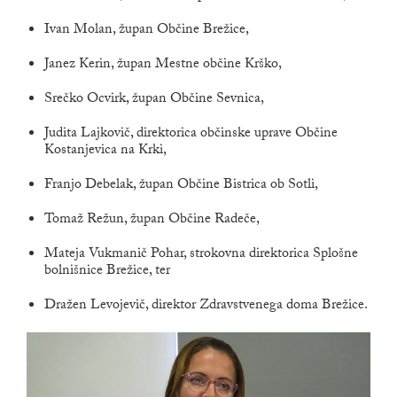
Ivan Molan, župan Občine Brežice,
Janez Kerin, župan Mestne občine Krško,
Srečko Ocvirk, župan Občine Sevnica,
Judita Lajkovič, direktorica občinske uprave Občine
Kostanjevica na Krki,
Franjo Debelak, župan Občine Bistrica ob Sotli,
Tomaž Režun, župan Občine Radeče,
Mateja Vukmanič Pohar, strokovna direktorica Splošne
bolnišnice Brežice, ter
Dražen Levojevič, direktor Zdravstvenega doma Brežice.