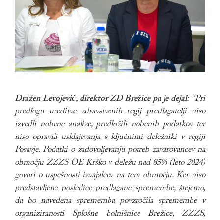
Dražen Levojević, direktor ZD Brežice pa je dejal:
''Pri
predlogu ureditve zdravstvenih regij predlagatelji niso
izvedli nobene analize, predložili nobenih podatkov ter
niso opravili usklajevanja s ključnimi deležniki v regiji
Posavje. Podatki o zadovoljevanju potreb zavarovancev na
območju ZZZS OE Krško v deležu nad 85% (leto 2024)
govori o uspešnosti izvajalcev na tem območju. Ker niso
predstavljene posledice predlagane spremembe, štejemo,
da bo navedena sprememba povzročila spremembe v
organiziranosti Splošne bolnišnice Brežice, ZZZS,