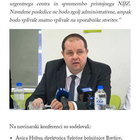
urgentnega centra in spremembo pristojnega NIJZ.
Navedene posledice ne bodo zgolj administrativne, ampak
bodo vplivale znatno vplivale na uporabnike storitev.''
Na novinarski konferenci so sodelovali:
Anica Hribar, direktorica Splošne bolnišnice Brežice,