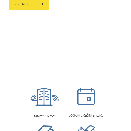
VSE NOVICE
DOGODKI V OBČINI BREŽICE
PAMETNO MESTO