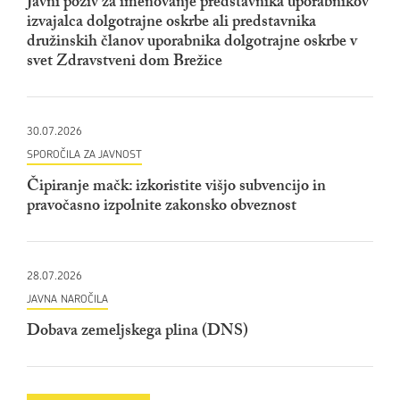
Javni poziv za imenovanje predstavnika uporabnikov
izvajalca dolgotrajne oskrbe ali predstavnika
družinskih članov uporabnika dolgotrajne oskrbe v
svet Zdravstveni dom Brežice
30.07.2026
SPOROČILA ZA JAVNOST
Čipiranje mačk: izkoristite višjo subvencijo in
pravočasno izpolnite zakonsko obveznost
28.07.2026
JAVNA NAROČILA
Dobava zemeljskega plina (DNS)