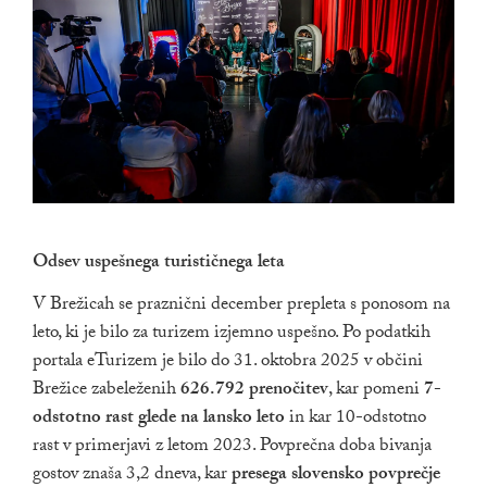
Odsev uspešnega turističnega leta
V Brežicah se praznični december prepleta s ponosom na
leto, ki je bilo za turizem izjemno uspešno. Po podatkih
portala eTurizem je bilo do 31. oktobra 2025 v občini
Brežice zabeleženih
626.792 prenočitev
, kar pomeni
7-
odstotno rast glede na lansko leto
in kar 10-odstotno
rast v primerjavi z letom 2023. Povprečna doba bivanja
gostov znaša 3,2 dneva, kar
presega slovensko povprečje