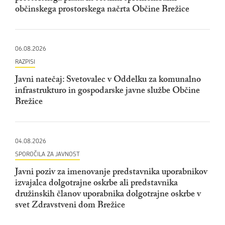
občinskega prostorskega načrta Občine Brežice
06.08.2026
RAZPISI
Javni natečaj: Svetovalec v Oddelku za komunalno
infrastrukturo in gospodarske javne službe Občine
Brežice
04.08.2026
SPOROČILA ZA JAVNOST
Javni poziv za imenovanje predstavnika uporabnikov
izvajalca dolgotrajne oskrbe ali predstavnika
družinskih članov uporabnika dolgotrajne oskrbe v
svet Zdravstveni dom Brežice