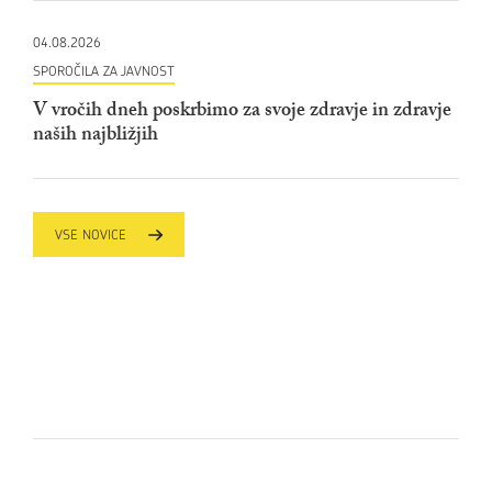
04.08.2026
SPOROČILA ZA JAVNOST
V vročih dneh poskrbimo za svoje zdravje in zdravje
naših najbližjih
VSE NOVICE