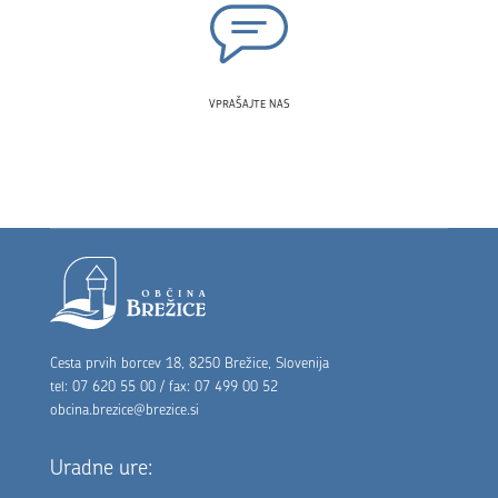
VPRAŠAJTE NAS
Noga strani
Cesta prvih borcev 18, 8250 Brežice, Slovenija
tel: 07 620 55 00 / fax: 07 499 00 52
obcina.brezice@brezice.si
Uradne ure: