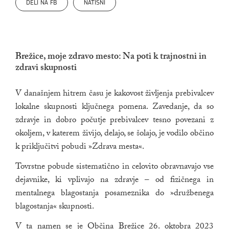
DELI NA FB
NATISNI
Brežice, moje zdravo mesto: Na poti k trajnostni in
zdravi skupnosti
V današnjem hitrem času je kakovost življenja prebivalcev
lokalne skupnosti ključnega pomena. Zavedanje, da so
zdravje in dobro počutje prebivalcev tesno povezani z
okoljem, v katerem živijo, delajo, se šolajo, je vodilo občino
k priključitvi pobudi »Zdrava mesta«.
Tovrstne pobude sistematično in celovito obravnavajo vse
dejavnike, ki vplivajo na zdravje – od fizičnega in
mentalnega blagostanja posameznika do »družbenega
blagostanja« skupnosti.
V ta namen se je Občina Brežice 26. oktobra 2023