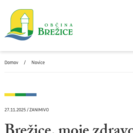
Skoči na vsebino
Domov
/
Novice
27.11.2025 / ZANIMIVO
Brežice, moje zdrav