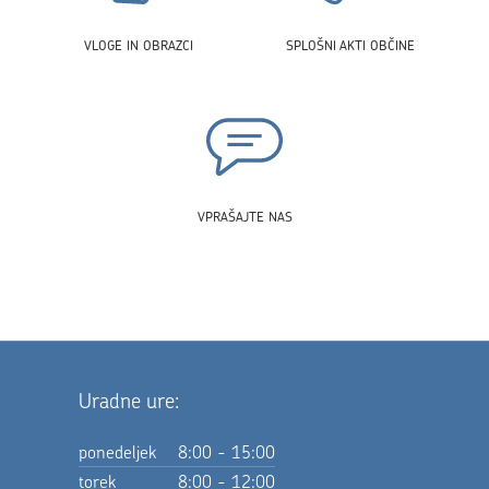
VLOGE IN OBRAZCI
SPLOŠNI AKTI OBČINE
VPRAŠAJTE NAS
Uradne ure:
ponedeljek
8:00 - 15:00
torek
8:00 - 12:00