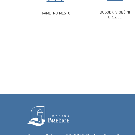
DOGODKI V OBČINI
PAMETNO MESTO
BREŽICE
Noga strani