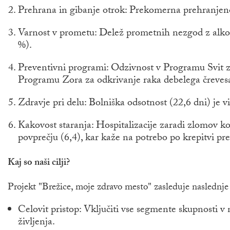
Prehrana in gibanje otrok: Prekomerna prehranjeno
Varnost v prometu: Delež prometnih nezgod z alkohol
%).
Preventivni programi: Odzivnost v Programu Svit z
Programu Zora za odkrivanje raka debelega črevesa (
Zdravje pri delu: Bolniška odsotnost (22,6 dni) je vi
Kakovost staranja: Hospitalizacije zaradi zlomov kol
povprečju (6,4), kar kaže na potrebo po krepitvi pr
Kaj so naši cilji?
Projekt "Brežice, moje zdravo mesto" zasleduje naslednje 
Celovit pristop: Vključiti vse segmente skupnosti v 
življenja.