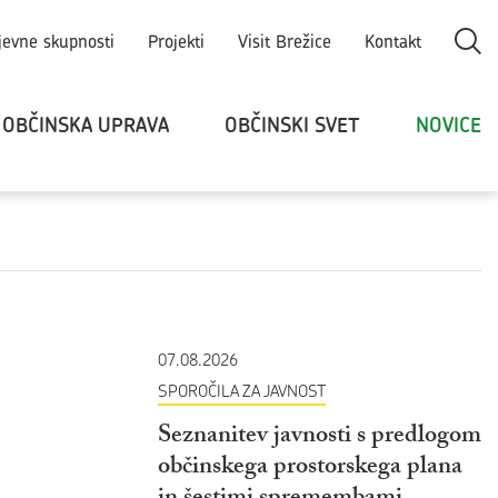
Odpri
jevne skupnosti
Projekti
Visit Brežice
Kontakt
OBČINSKA UPRAVA
OBČINSKI SVET
NOVICE
07.08.2026
SPOROČILA ZA JAVNOST
Seznanitev javnosti s predlogom
občinskega prostorskega plana