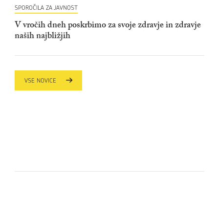
SPOROČILA ZA JAVNOST
V vročih dneh poskrbimo za svoje zdravje in zdravje
naših najbližjih
VSE NOVICE