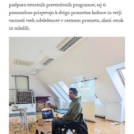
podporo tovrstnih preventivnih programov, saj ti
pomembno prispevajo k dvigu prometne kulture in večji
varnosti vseh udeležencev v cestnem prometu, zlasti otrok
in mladih.