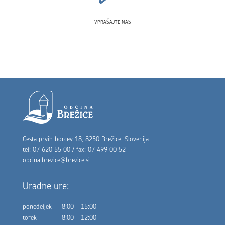
VPRAŠAJTE NAS
Noga strani
Cesta prvih borcev 18, 8250 Brežice, Slovenija
tel: 07 620 55 00 / fax: 07 499 00 52
obcina.brezice@brezice.si
Uradne ure:
ponedeljek
8:00 - 15:00
torek
8:00 - 12:00