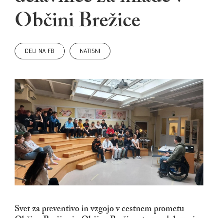
Občini Brežice
DELI NA FB
NATISNI
Svet za preventivo in vzgojo v cestnem prometu