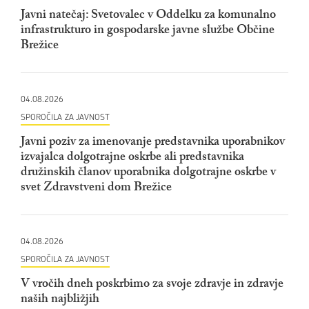
Javni natečaj: Svetovalec v Oddelku za komunalno
infrastrukturo in gospodarske javne službe Občine
Brežice
04.08.2026
SPOROČILA ZA JAVNOST
Javni poziv za imenovanje predstavnika uporabnikov
izvajalca dolgotrajne oskrbe ali predstavnika
družinskih članov uporabnika dolgotrajne oskrbe v
svet Zdravstveni dom Brežice
04.08.2026
SPOROČILA ZA JAVNOST
V vročih dneh poskrbimo za svoje zdravje in zdravje
naših najbližjih