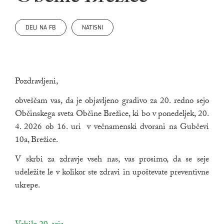
DELI NA FB
NATISNI
Pozdravljeni,
obveščam vas, da je objavljeno gradivo za 20. redno sejo
Občinskega sveta Občine Brežice, ki bo v ponedeljek, 20.
4. 2026 ob 16. uri v večnamenski dvorani na Gubčevi
10a, Brežice.
V skrbi za zdravje vseh nas, vas prosimo, da se seje
udeležite le v kolikor ste zdravi in upoštevate preventivne
ukrepe.