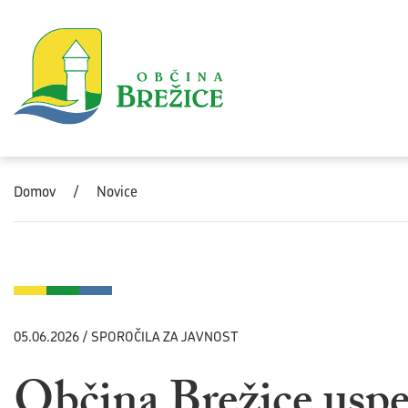
Skoči na vsebino
Domov
/
Novice
05.06.2026 / SPOROČILA ZA JAVNOST
Občina Brežice uspe