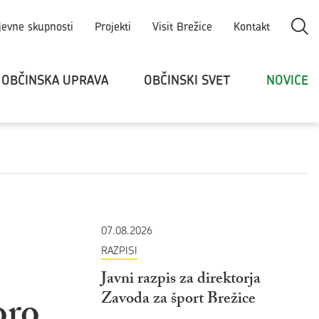
Odpri
jevne skupnosti
Projekti
Visit Brežice
Kontakt
OBČINSKA UPRAVA
OBČINSKI SVET
NOVICE
07.08.2026
RAZPISI
Javni razpis za direktorja
oro
Zavoda za šport Brežice