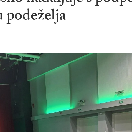
u podeželja