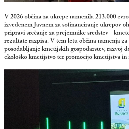
V 2026 občina za ukrepe namenila 213.000 evrov
izvedenem Javnem za sofinanciranje ukrepov ohr
pripravi srečanje za prejemnike sredstev - kmeto
rezultate razpisa. V tem letu občina namenja za 
posodabljanje kmetijskih gospodarstev, razvoj 
ekološko kmetijstvo ter promocijo kmetijstva in 