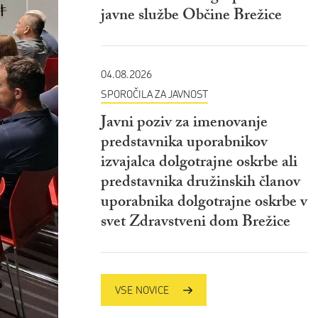
javne službe Občine Brežice
04.08.2026
SPOROČILA ZA JAVNOST
Javni poziv za imenovanje
predstavnika uporabnikov
izvajalca dolgotrajne oskrbe ali
predstavnika družinskih članov
uporabnika dolgotrajne oskrbe v
svet Zdravstveni dom Brežice
VSE NOVICE