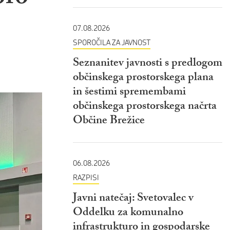
07.08.2026
SPOROČILA ZA JAVNOST
Seznanitev javnosti s predlogom
občinskega prostorskega plana
in šestimi spremembami
občinskega prostorskega načrta
Občine Brežice
06.08.2026
RAZPISI
Javni natečaj: Svetovalec v
Oddelku za komunalno
infrastrukturo in gospodarske