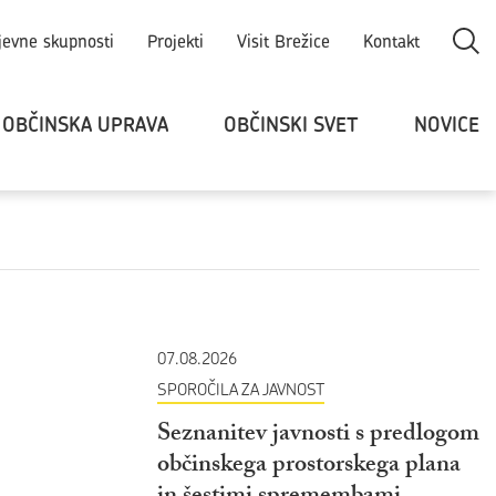
Odpri
jevne skupnosti
Projekti
Visit Brežice
Kontakt
OBČINSKA UPRAVA
OBČINSKI SVET
NOVICE
07.08.2026
SPOROČILA ZA JAVNOST
Seznanitev javnosti s predlogom
občinskega prostorskega plana