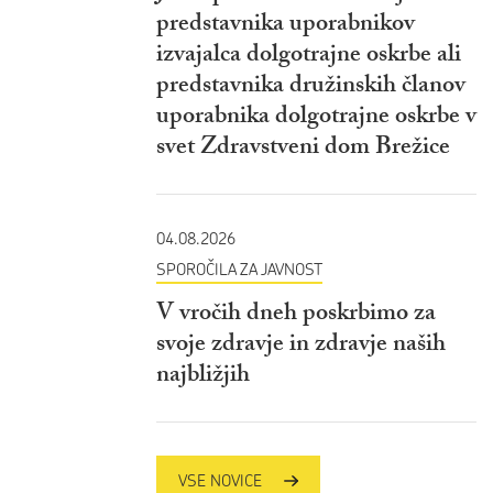
predstavnika uporabnikov
izvajalca dolgotrajne oskrbe ali
predstavnika družinskih članov
uporabnika dolgotrajne oskrbe v
svet Zdravstveni dom Brežice
04.08.2026
SPOROČILA ZA JAVNOST
V vročih dneh poskrbimo za
svoje zdravje in zdravje naših
najbližjih
VSE NOVICE