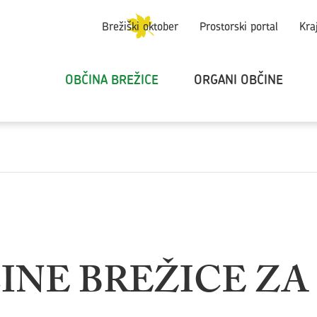
Brežiški oktober
Prostorski portal
Kra
OBČINA BREŽICE
ORGANI OBČINE
INE BREŽICE ZA