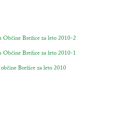
dpira se v novem oknu
 Občine Brežice za leto 2010-2
odpira se v novem oknu
 Občine Brežice za leto 2010-1
odpira se v novem oknu
občine Brežice za leto 2010
odpira se v novem oknu
e v novem oknu