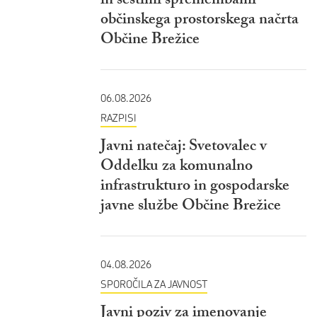
in šestimi spremembami
občinskega prostorskega načrta
Občine Brežice
06.08.2026
RAZPISI
Javni natečaj: Svetovalec v
Oddelku za komunalno
infrastrukturo in gospodarske
javne službe Občine Brežice
04.08.2026
SPOROČILA ZA JAVNOST
Javni poziv za imenovanje