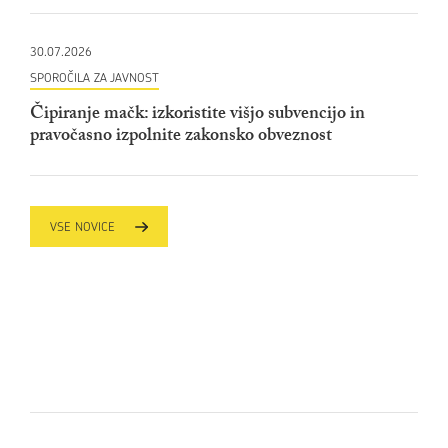
30.07.2026
SPOROČILA ZA JAVNOST
Čipiranje mačk: izkoristite višjo subvencijo in
pravočasno izpolnite zakonsko obveznost
VSE NOVICE