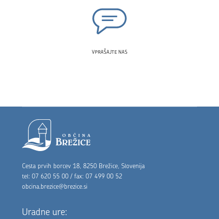
VPRAŠAJTE NAS
Noga strani
Cesta prvih borcev 18, 8250 Brežice, Slovenija
tel: 07 620 55 00 / fax: 07 499 00 52
obcina.brezice@brezice.si
Uradne ure: