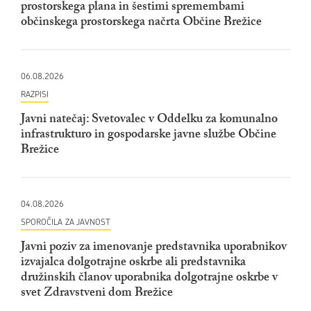
prostorskega plana in šestimi spremembami
občinskega prostorskega načrta Občine Brežice
06.08.2026
RAZPISI
Javni natečaj: Svetovalec v Oddelku za komunalno
infrastrukturo in gospodarske javne službe Občine
Brežice
04.08.2026
SPOROČILA ZA JAVNOST
Javni poziv za imenovanje predstavnika uporabnikov
izvajalca dolgotrajne oskrbe ali predstavnika
družinskih članov uporabnika dolgotrajne oskrbe v
svet Zdravstveni dom Brežice