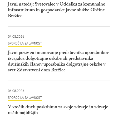
Javni natečaj: Svetovalec v Oddelku za komunalno
infrastrukturo in gospodarske javne službe Občine
Brežice
04.08.2026
SPOROČILA ZA JAVNOST
Javni poziv za imenovanje predstavnika uporabnikov
izvajalca dolgotrajne oskrbe ali predstavnika
družinskih članov uporabnika dolgotrajne oskrbe v
svet Zdravstveni dom Brežice
04.08.2026
SPOROČILA ZA JAVNOST
V vročih dneh poskrbimo za svoje zdravje in zdravje
naših najbližjih