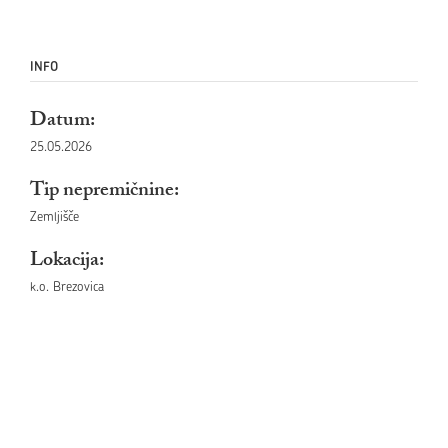
INFO
Datum:
25.05.2026
Tip nepremičnine:
Zemljišče
Lokacija:
k.o. Brezovica