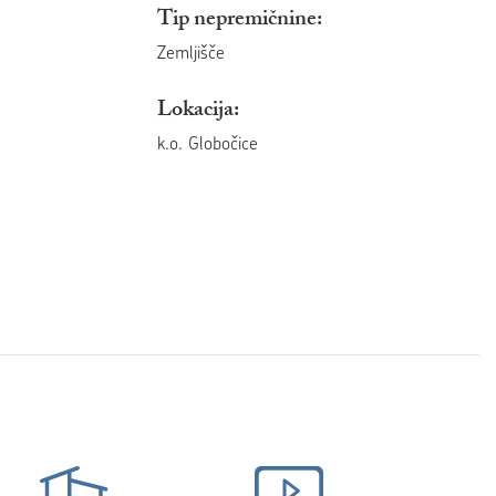
Tip nepremičnine:
Zemljišče
Lokacija:
k.o. Globočice