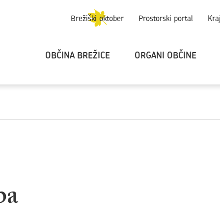
Brežiški oktober
Prostorski portal
Kra
OBČINA BREŽICE
ORGANI OBČINE
ba