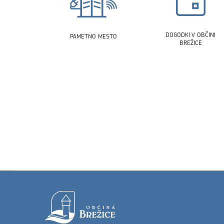
DOGODKI V OBČINI
PAMETNO MESTO
BREŽICE
Noga strani