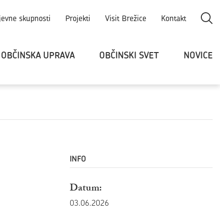
Odpri
jevne skupnosti
Projekti
Visit Brežice
Kontakt
OBČINSKA UPRAVA
OBČINSKI SVET
NOVICE
INFO
Datum:
03.06.2026