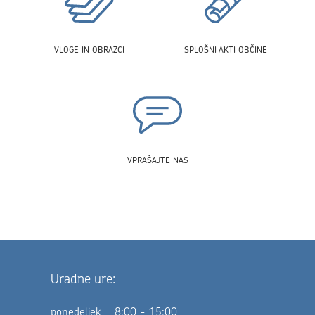
VLOGE IN OBRAZCI
SPLOŠNI AKTI OBČINE
VPRAŠAJTE NAS
Uradne ure:
ponedeljek
8:00 - 15:00