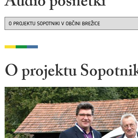
Audio posnetki
O projektu Sopotnik