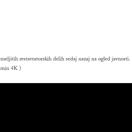
meljitih restavratorskih delih sedaj nazaj na ogled javnosti.
4 min 4K )