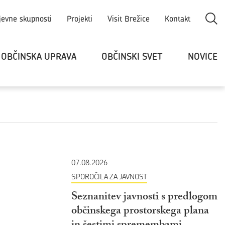
Odpri
jevne skupnosti
Projekti
Visit Brežice
Kontakt
OBČINSKA UPRAVA
OBČINSKI SVET
NOVICE
07.08.2026
SPOROČILA ZA JAVNOST
Seznanitev javnosti s predlogom
občinskega prostorskega plana