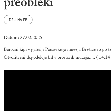
preobleki
DELI NA FB
Datum:
27.02.2025
Baročni kipi v galeriji Posavskega muzeja Brežice so po te
Otvoritveni dogodek je bil v prostorih muzeja..... ( 14:1