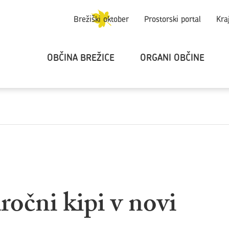
Brežiški oktober
Prostorski portal
Kra
OBČINA BREŽICE
ORGANI OBČINE
ročni kipi v novi