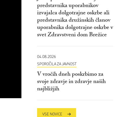
predstavnika uporabnikov
izvajalca dolgotrajne oskrbe ali
predstavnika družinskih članov
uporabnika dolgotrajne oskrbe v
svet Zdravstveni dom Brežice
04.08.2026
SPOROČILA ZA JAVNOST
V vročih dneh poskrbimo za
svoje zdravje in zdravje naših
najbližjih
VSE NOVICE