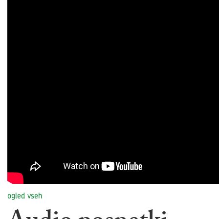
ogled vseh