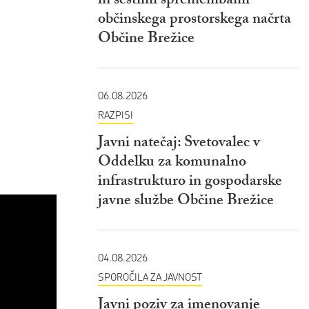
in šestimi spremembami
občinskega prostorskega načrta
Občine Brežice
06.08.2026
RAZPISI
Javni natečaj: Svetovalec v
Oddelku za komunalno
infrastrukturo in gospodarske
javne službe Občine Brežice
04.08.2026
SPOROČILA ZA JAVNOST
Javni poziv za imenovanje