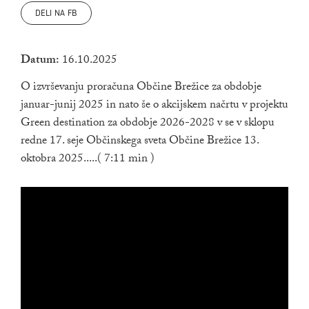
DELI NA FB
Datum:
16.10.2025
O izvrševanju proračuna Občine Brežice za obdobje
januar-junij 2025 in nato še o akcijskem načrtu v projektu
Green destination za obdobje 2026-2028 v se v sklopu
redne 17. seje Občinskega sveta Občine Brežice 13.
oktobra 2025.....( 7:11 min )