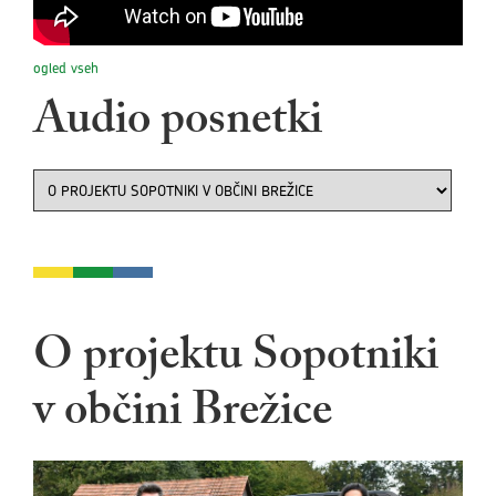
ogled vseh
Audio posnetki
O projektu Sopotniki
v občini Brežice