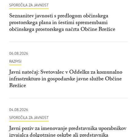
SPOROČILA ZA JAVNOST
Seznanitev javnosti s predlogom občinskega
prostorskega plana in šestimi spremembami
občinskega prostorskega načrta Občine Brežice
06.08.2026
RAZPISI
Javni natečaj: Svetovalec v Oddelku za komunalno
infrastrukturo in gospodarske javne službe Občine
Brežice
04.08.2026
SPOROČILA ZA JAVNOST
Javni poziv za imenovanje predstavnika uporabnikov
izvajalca dolgotrajne oskrbe ali predstavnika