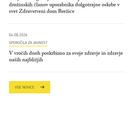
družinskih članov uporabnika dolgotrajne oskrbe v
svet Zdravstveni dom Brežice
04.08.2026
SPOROČILA ZA JAVNOST
V vročih dneh poskrbimo za svoje zdravje in zdravje
naših najbližjih
VSE NOVICE