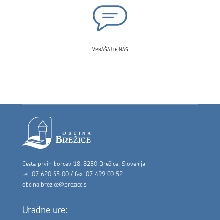
VPRAŠAJTE NAS
Noga strani
Cesta prvih borcev 18, 8250 Brežice, Slovenija
tel: 07 620 55 00 / fax: 07 499 00 52
obcina.brezice@brezice.si
Uradne ure: