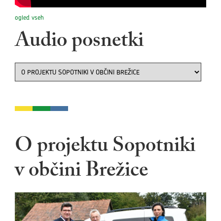
ogled vseh
Audio posnetki
O projektu Sopotniki
v občini Brežice