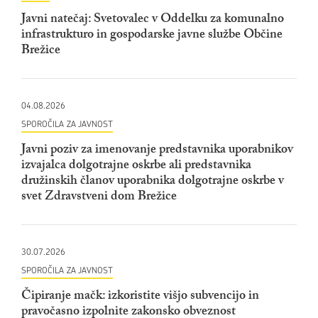
Javni natečaj: Svetovalec v Oddelku za komunalno
infrastrukturo in gospodarske javne službe Občine
Brežice
04.08.2026
SPOROČILA ZA JAVNOST
Javni poziv za imenovanje predstavnika uporabnikov
izvajalca dolgotrajne oskrbe ali predstavnika
družinskih članov uporabnika dolgotrajne oskrbe v
svet Zdravstveni dom Brežice
30.07.2026
SPOROČILA ZA JAVNOST
Čipiranje mačk: izkoristite višjo subvencijo in
pravočasno izpolnite zakonsko obveznost