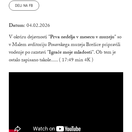
DELI NA FB
Datum:
04.02.2026
V okviru dejavnosti "
Prva nedelja v mesecu v muzeju
" so
v Malem avditoriju Posavskega muzeja Brežice pripravili
vodenje po razstavi "
Igrače moje mladosti
". Ob tem je
ostalo zapisano takole...... ( 17:49 min 4K )