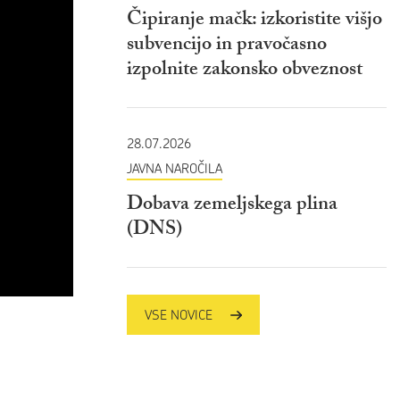
Čipiranje mačk: izkoristite višjo
subvencijo in pravočasno
izpolnite zakonsko obveznost
28.07.2026
JAVNA NAROČILA
Dobava zemeljskega plina
(DNS)
VSE NOVICE