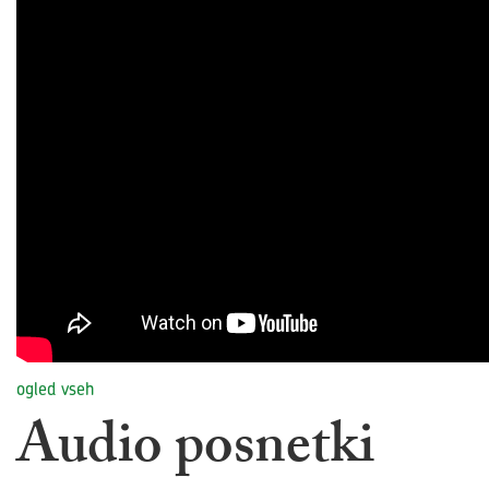
ogled vseh
Audio posnetki