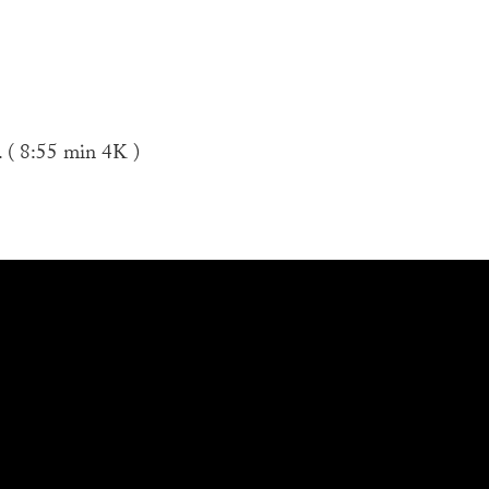
. ( 8:55 min 4K )