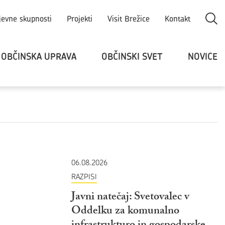
Odpri
jevne skupnosti
Projekti
Visit Brežice
Kontakt
OBČINSKA UPRAVA
OBČINSKI SVET
NOVICE
06.08.2026
RAZPISI
Javni natečaj: Svetovalec v
Oddelku za komunalno