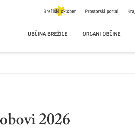
Brežiški oktober
Prostorski portal
Kra
OBČINA BREŽICE
ORGANI OBČINE
Dobovi 2026