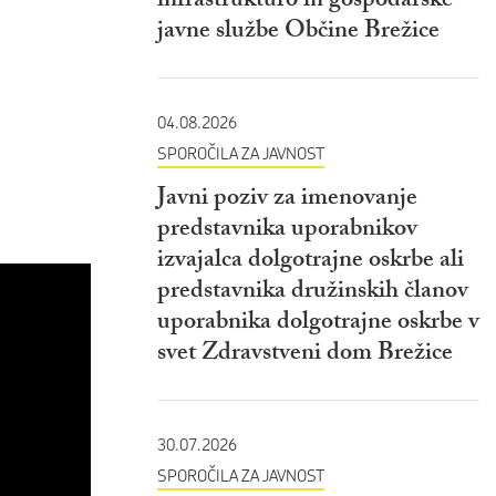
infrastrukturo in gospodarske
javne službe Občine Brežice
04.08.2026
SPOROČILA ZA JAVNOST
Javni poziv za imenovanje
predstavnika uporabnikov
izvajalca dolgotrajne oskrbe ali
predstavnika družinskih članov
uporabnika dolgotrajne oskrbe v
svet Zdravstveni dom Brežice
30.07.2026
SPOROČILA ZA JAVNOST