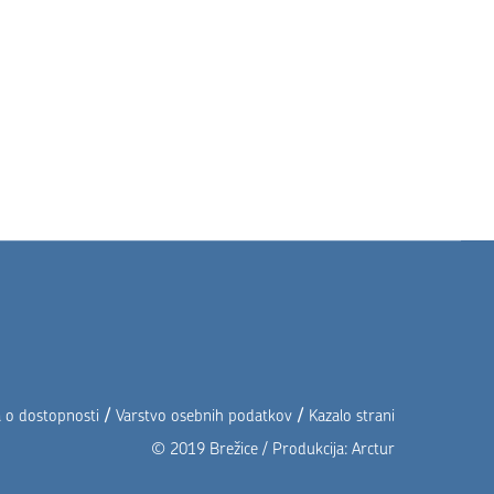
/
/
a o dostopnosti
Varstvo osebnih podatkov
Kazalo strani
© 2019 Brežice / Produkcija:
Arctur