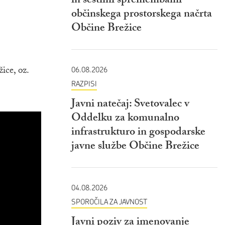
in šestimi spremembami
občinskega prostorskega načrta
Občine Brežice
ice, oz.
06.08.2026
RAZPISI
Javni natečaj: Svetovalec v
Oddelku za komunalno
infrastrukturo in gospodarske
javne službe Občine Brežice
04.08.2026
SPOROČILA ZA JAVNOST
Javni poziv za imenovanje