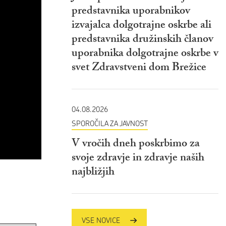
predstavnika uporabnikov
izvajalca dolgotrajne oskrbe ali
predstavnika družinskih članov
uporabnika dolgotrajne oskrbe v
svet Zdravstveni dom Brežice
04.08.2026
SPOROČILA ZA JAVNOST
V vročih dneh poskrbimo za
svoje zdravje in zdravje naših
najbližjih
VSE NOVICE