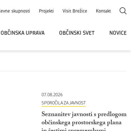
Odpri
jevne skupnosti
Projekti
Visit Brežice
Kontakt
OBČINSKA UPRAVA
OBČINSKI SVET
NOVICE
07.08.2026
SPOROČILA ZA JAVNOST
Seznanitev javnosti s predlogom
občinskega prostorskega plana