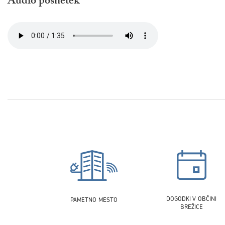
Audio posnetek
DOGODKI V OBČINI
PAMETNO MESTO
BREŽICE