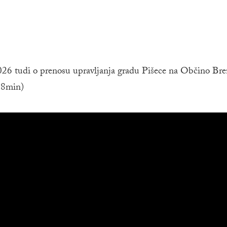
 2026 tudi o prenosu upravljanja gradu Pišece na Občino Brež
:18min)