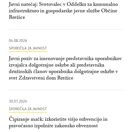
Javni natečaj: Svetovalec v Oddelku za komunalno
infrastrukturo in gospodarske javne službe Občine
Brežice
04.08.2026
SPOROČILA ZA JAVNOST
Javni poziv za imenovanje predstavnika uporabnikov
izvajalca dolgotrajne oskrbe ali predstavnika
družinskih članov uporabnika dolgotrajne oskrbe v
svet Zdravstveni dom Brežice
30.07.2026
SPOROČILA ZA JAVNOST
Čipiranje mačk: izkoristite višjo subvencijo in
pravočasno izpolnite zakonsko obveznost