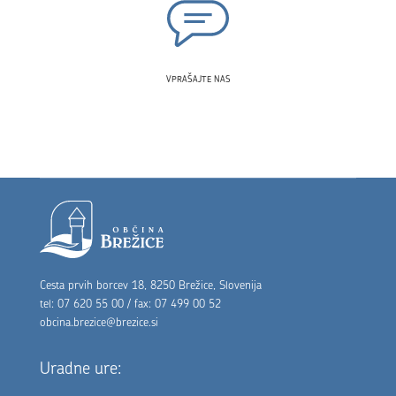
VPRAŠAJTE NAS
Noga strani
Cesta prvih borcev 18, 8250 Brežice, Slovenija
tel: 07 620 55 00 / fax: 07 499 00 52
obcina.brezice@brezice.si
Uradne ure: