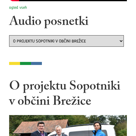
ogled vseh
Audio posnetki
O projektu Sopotniki
v občini Brežice