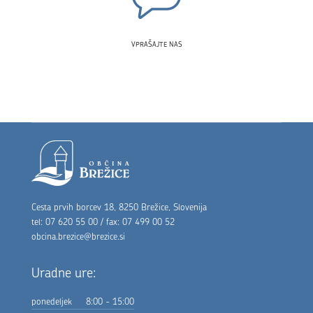
VPRAŠAJTE NAS
Noga strani
Cesta prvih borcev 18, 8250 Brežice, Slovenija
tel: 07 620 55 00 / fax: 07 499 00 52
obcina.brezice@brezice.si
Uradne ure:
ponedeljek
8:00 - 15:00