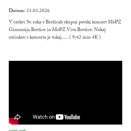
Datum:
23.03.2026
V cerkvi Sv. roka v Brežicah skupni pevski koncert MePZ
Gimnazija Brežice in MePZ Viva Brežice. Nekaj
utrinkov s koncerta je tukaj...... ( 9:42 min 4K )
ogled vseh