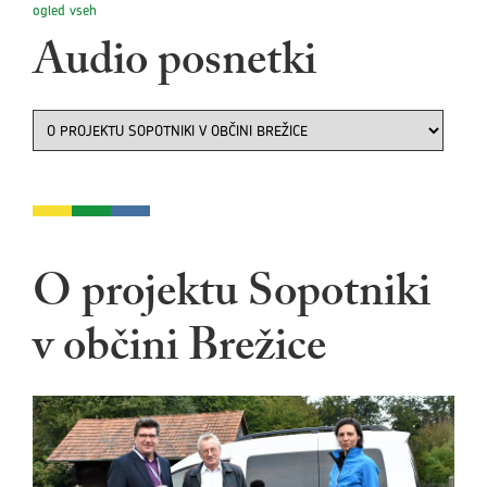
ogled vseh
Audio posnetki
O projektu Sopotniki
v občini Brežice