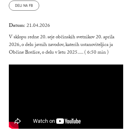
DELI NA FB
Datum:
21.04.2026
V sklopu redne 20. seje občinskih svetnikov 20. aprila
2026, o delu javnih zavodov, katerih ustanoviteljica ja
Občine Brežice, o delu v letu 2025..... ( 6:50 min )