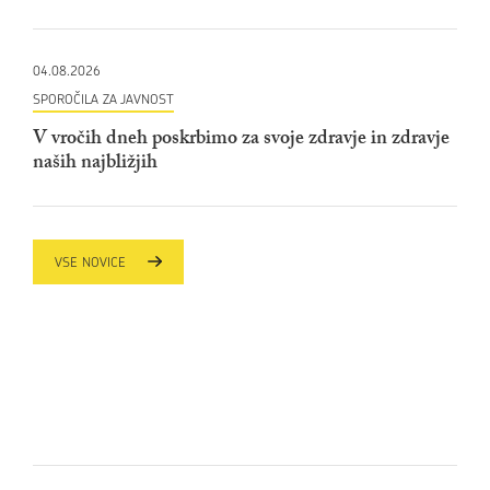
04.08.2026
SPOROČILA ZA JAVNOST
V vročih dneh poskrbimo za svoje zdravje in zdravje
naših najbližjih
VSE NOVICE