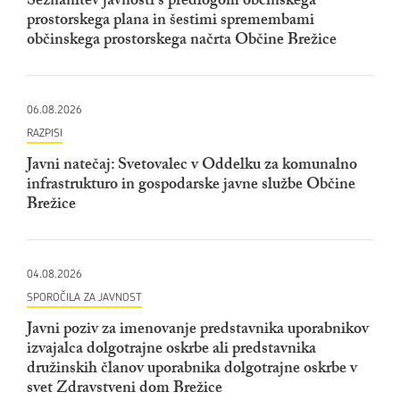
Seznanitev javnosti s predlogom občinskega
prostorskega plana in šestimi spremembami
občinskega prostorskega načrta Občine Brežice
06.08.2026
RAZPISI
Javni natečaj: Svetovalec v Oddelku za komunalno
infrastrukturo in gospodarske javne službe Občine
Brežice
04.08.2026
SPOROČILA ZA JAVNOST
Javni poziv za imenovanje predstavnika uporabnikov
izvajalca dolgotrajne oskrbe ali predstavnika
družinskih članov uporabnika dolgotrajne oskrbe v
svet Zdravstveni dom Brežice