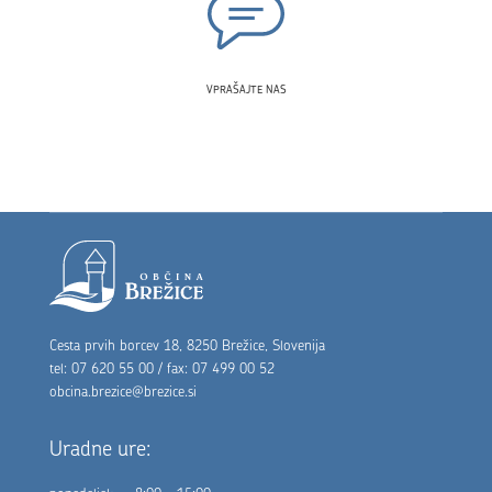
VPRAŠAJTE NAS
Noga strani
Cesta prvih borcev 18, 8250 Brežice, Slovenija
tel: 07 620 55 00 / fax: 07 499 00 52
obcina.brezice@brezice.si
Uradne ure: