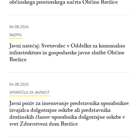
občinskega prostorskega načrta Občine Brežice
06.08.2026
RAZPISI
Javni natečaj: Svetovalec v Oddelku za komunalno
infrastrukturo in gospodarske javne službe Občine
Brežice
04.08.2026
SPOROČILA ZA JAVNOST
Javni poziv za imenovanje predstavnika uporabnikov
izvajalca dolgotrajne oskrbe ali predstavnika
družinskih članov uporabnika dolgotrajne oskrbe v
svet Zdravstveni dom Brežice