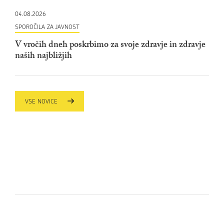
04.08.2026
SPOROČILA ZA JAVNOST
V vročih dneh poskrbimo za svoje zdravje in zdravje
naših najbližjih
VSE NOVICE