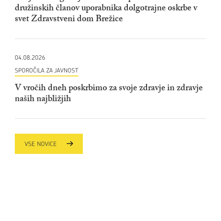
družinskih članov uporabnika dolgotrajne oskrbe v
svet Zdravstveni dom Brežice
04.08.2026
SPOROČILA ZA JAVNOST
V vročih dneh poskrbimo za svoje zdravje in zdravje
naših najbližjih
VSE NOVICE