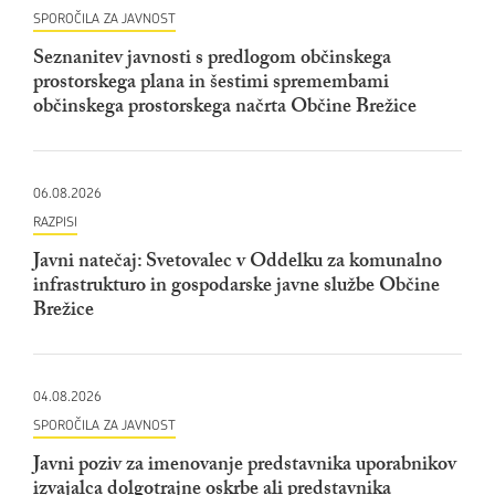
SPOROČILA ZA JAVNOST
Seznanitev javnosti s predlogom občinskega
prostorskega plana in šestimi spremembami
občinskega prostorskega načrta Občine Brežice
06.08.2026
RAZPISI
Javni natečaj: Svetovalec v Oddelku za komunalno
infrastrukturo in gospodarske javne službe Občine
Brežice
04.08.2026
SPOROČILA ZA JAVNOST
Javni poziv za imenovanje predstavnika uporabnikov
izvajalca dolgotrajne oskrbe ali predstavnika