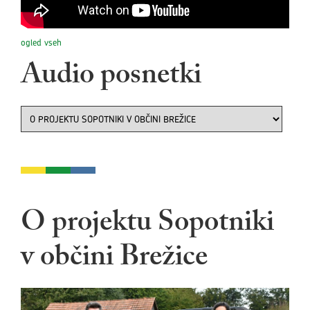
ogled vseh
Audio posnetki
O projektu Sopotniki
v občini Brežice