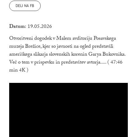
DELI NA FB
Datum:
19.05.2026
Otvoritveni dogodek v Malem avditoriju Posavskega
muzeja Brežice, kjer so javnosti na ogled predstavili
ameriškega slikarja slovenskih korenin Garya Bukovnika.
Več o tem v prispevku in predstavitev avtorja..... ( 47:46
min 4K )