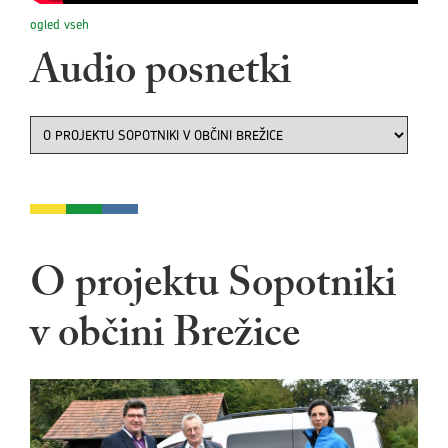
ogled vseh
Audio posnetki
O projektu Sopotniki
v občini Brežice