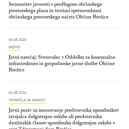
Seznanitev javnosti s predlogom občinskega
prostorskega plana in šestimi spremembami
občinskega prostorskega načrta Občine Brežice
06.08.2026
RAZPISI
Javni natečaj: Svetovalec v Oddelku za komunalno
infrastrukturo in gospodarske javne službe Občine
Brežice
04.08.2026
SPOROČILA ZA JAVNOST
Javni poziv za imenovanje predstavnika uporabnikov
izvajalca dolgotrajne oskrbe ali predstavnika
družinskih članov uporabnika dolgotrajne oskrbe v