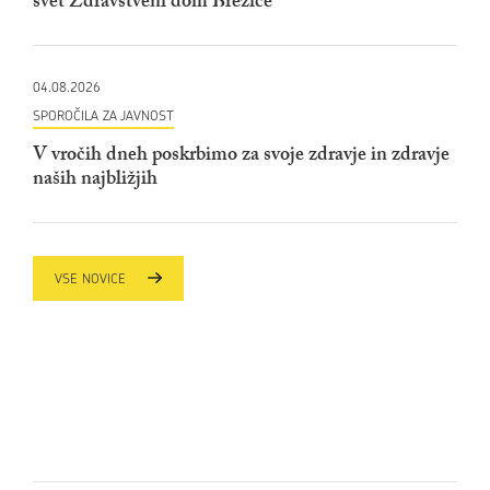
svet Zdravstveni dom Brežice
04.08.2026
SPOROČILA ZA JAVNOST
V vročih dneh poskrbimo za svoje zdravje in zdravje
naših najbližjih
VSE NOVICE