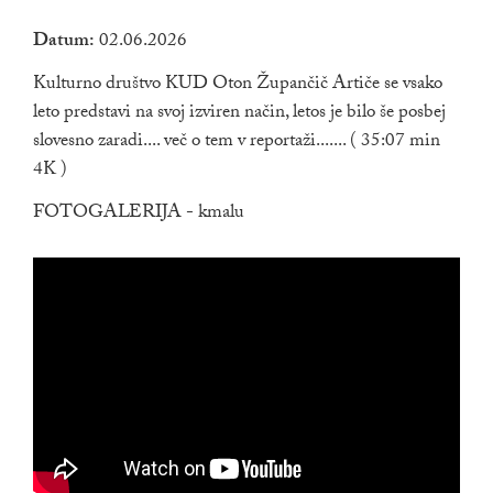
Datum:
02.06.2026
Kulturno društvo KUD Oton Župančič Artiče se vsako
leto predstavi na svoj izviren način, letos je bilo še posbej
slovesno zaradi.... več o tem v reportaži....... ( 35:07 min
4K )
FOTOGALERIJA - kmalu