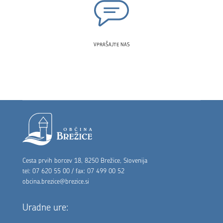
VPRAŠAJTE NAS
Noga strani
Cesta prvih borcev 18, 8250 Brežice, Slovenija
tel: 07 620 55 00 / fax: 07 499 00 52
obcina.brezice@brezice.si
Uradne ure: