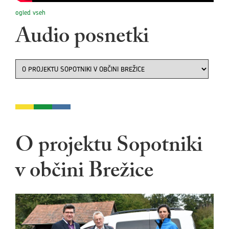
ogled vseh
Audio posnetki
O projektu Sopotniki
v občini Brežice