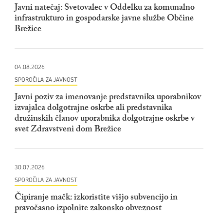
Javni natečaj: Svetovalec v Oddelku za komunalno
infrastrukturo in gospodarske javne službe Občine
Brežice
04.08.2026
SPOROČILA ZA JAVNOST
Javni poziv za imenovanje predstavnika uporabnikov
izvajalca dolgotrajne oskrbe ali predstavnika
družinskih članov uporabnika dolgotrajne oskrbe v
svet Zdravstveni dom Brežice
30.07.2026
SPOROČILA ZA JAVNOST
Čipiranje mačk: izkoristite višjo subvencijo in
pravočasno izpolnite zakonsko obveznost