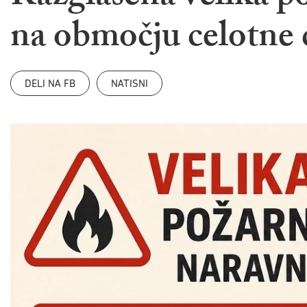
na območju celotne 
DELI NA FB
NATISNI