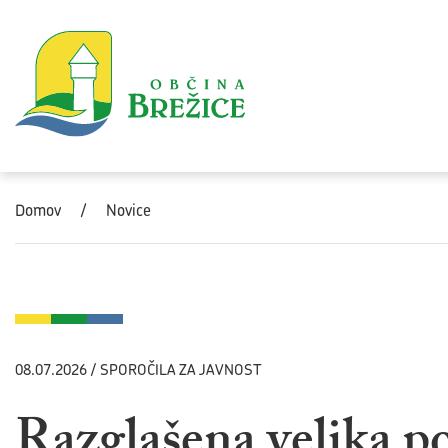
Skoči na vsebino
Domov
/
Novice
08.07.2026 / SPOROČILA ZA JAVNOST
Razglašena velika p