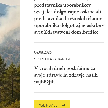
predstavnika uporabnikov
izvajalca dolgotrajne oskrbe ali
predstavnika družinskih članov
uporabnika dolgotrajne oskrbe v
svet Zdravstveni dom Brežice
04.08.2026
SPOROČILA ZA JAVNOST
V vročih dneh poskrbimo za
svoje zdravje in zdravje naših
najbližjih
VSE NOVICE