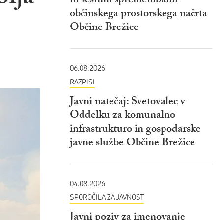
in šestimi spremembami
občinskega prostorskega načrta
Občine Brežice
06.08.2026
RAZPISI
Javni natečaj: Svetovalec v
Oddelku za komunalno
infrastrukturo in gospodarske
javne službe Občine Brežice
04.08.2026
SPOROČILA ZA JAVNOST
Javni poziv za imenovanje