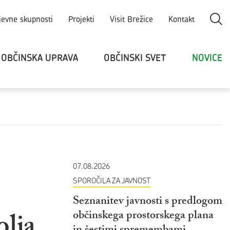
Odpri
jevne skupnosti
Projekti
Visit Brežice
Kontakt
OBČINSKA UPRAVA
OBČINSKI SVET
NOVICE
07.08.2026
SPOROČILA ZA JAVNOST
Seznanitev javnosti s predlogom
olja
občinskega prostorskega plana