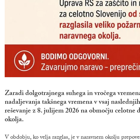
Zaradi dolgotrajnega suhega in vročega vremena
nadaljevanja takšnega vremena v vsaj naslednjih
reševanje z 8. julijem 2026 na območju celotne 
okolja.
V obdobju, ko velja razglas, je v naravnem okolju prepove