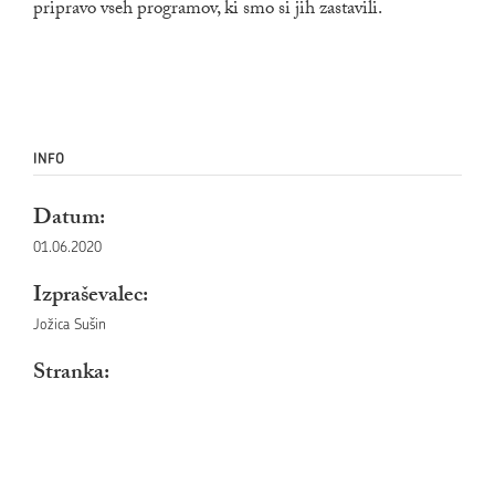
pripravo vseh programov, ki smo si jih zastavili.
INFO
Datum:
01.06.2020
Izpraševalec:
Jožica Sušin
Stranka: