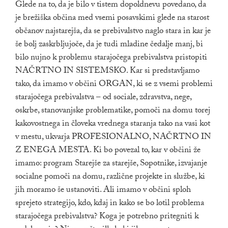
Glede na to, da je bilo v tistem dopoldnevu povedano, da
je brežiška občina med vsemi posavskimi glede na starost
občanov najstarejša, da se prebivalstvo naglo stara in kar je
še bolj zaskrbljujoče, da je tudi mladine čedalje manj, bi
bilo nujno k problemu starajočega prebivalstva pristopiti
NAČRTNO IN SISTEMSKO. Kar si predstavljamo
tako, da imamo v občini ORGAN, ki se z vsemi problemi
starajočega prebivalstva – od sociale, zdravstva, nege,
oskrbe, stanovanjske problematike, pomoči na domu torej
kakovostnega in človeka vrednega staranja tako na vasi kot
v mestu, ukvarja PROFESIONALNO, NAČRTNO IN
Z ENEGA MESTA. Ki bo povezal to, kar v občini že
imamo: program Starejše za starejše, Sopotnike, izvajanje
socialne pomoči na domu, različne projekte in službe, ki
jih moramo še ustanoviti. Ali imamo v občini sploh
sprejeto strategijo, kdo, kdaj in kako se bo lotil problema
starajočega prebivalstva? Koga je potrebno pritegniti k