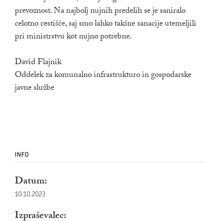
prevoznost. Na najbolj nujnih predelih se je saniralo
celotno cestišče, saj smo lahko takšne sanacije utemeljili
pri ministrstvu kot nujno potrebne.
David Flajnik
Oddelek za komunalno infrastrukturo in gospodarske
javne službe
INFO
Datum:
10.10.2023
Izpraševalec: