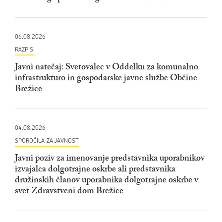
06.08.2026
RAZPISI
Javni natečaj: Svetovalec v Oddelku za komunalno
infrastrukturo in gospodarske javne službe Občine
Brežice
04.08.2026
SPOROČILA ZA JAVNOST
Javni poziv za imenovanje predstavnika uporabnikov
izvajalca dolgotrajne oskrbe ali predstavnika
družinskih članov uporabnika dolgotrajne oskrbe v
svet Zdravstveni dom Brežice