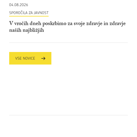
04.08.2026
SPOROČILA ZA JAVNOST
V vročih dneh poskrbimo za svoje zdravje in zdravje
naših najbližjih
VSE NOVICE