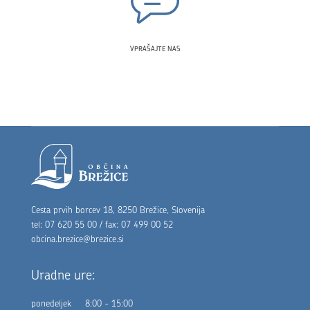
VPRAŠAJTE NAS
Noga strani
Cesta prvih borcev 18, 8250 Brežice, Slovenija
tel: 07 620 55 00 / fax: 07 499 00 52
obcina.brezice@brezice.si
Uradne ure:
ponedeljek
8:00 - 15:00