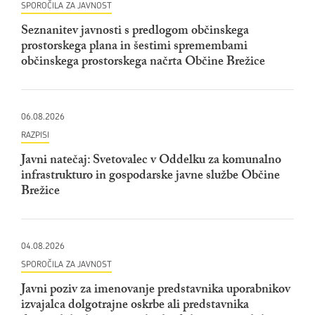
SPOROČILA ZA JAVNOST
Seznanitev javnosti s predlogom občinskega
prostorskega plana in šestimi spremembami
občinskega prostorskega načrta Občine Brežice
06.08.2026
RAZPISI
Javni natečaj: Svetovalec v Oddelku za komunalno
infrastrukturo in gospodarske javne službe Občine
Brežice
04.08.2026
SPOROČILA ZA JAVNOST
Javni poziv za imenovanje predstavnika uporabnikov
izvajalca dolgotrajne oskrbe ali predstavnika