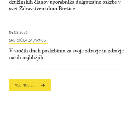
družinskih članov uporabnika dolgotrajne oskrbe v
svet Zdravstveni dom Brežice
04.08.2026
SPOROČILA ZA JAVNOST
V vročih dneh poskrbimo za svoje zdravje in zdravje
naših najbližjih
VSE NOVICE