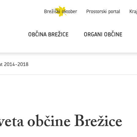
Brežiški oktober
Prostorski portal
Kra
OBČINA BREŽICE
ORGANI OBČINE
dat 2014-2018
veta občine Brežice