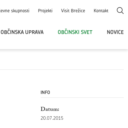
Odpri
jevne skupnosti
Projekti
Visit Brežice
Kontakt
OBČINSKA UPRAVA
OBČINSKI SVET
NOVICE
INFO
Datum:
20.07.2015