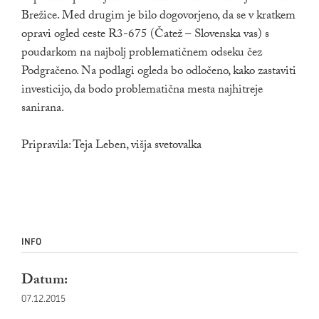
Brežice. Med drugim je bilo dogovorjeno, da se v kratkem
opravi ogled ceste R3-675 (Čatež – Slovenska vas) s
poudarkom na najbolj problematičnem odseku čez
Podgračeno. Na podlagi ogleda bo odločeno, kako zastaviti
investicijo, da bodo problematična mesta najhitreje
sanirana.
Pripravila: Teja Leben, višja svetovalka
INFO
Datum:
07.12.2015