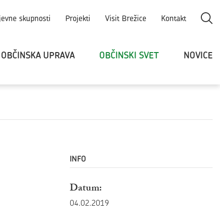
Odpri
jevne skupnosti
Projekti
Visit Brežice
Kontakt
OBČINSKA UPRAVA
OBČINSKI SVET
NOVICE
INFO
Datum:
04.02.2019