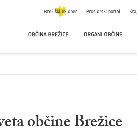
Brežiški oktober
Prostorski portal
Kra
OBČINA BREŽICE
ORGANI OBČINE
veta občine Brežice