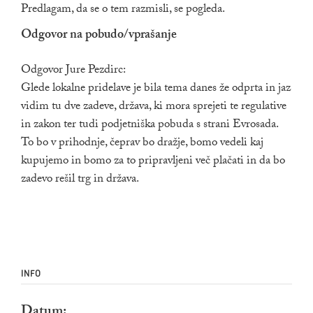
Predlagam, da se o tem razmisli, se pogleda.
Odgovor na pobudo/vprašanje
Odgovor Jure Pezdirc:
Glede lokalne pridelave je bila tema danes že odprta in jaz
vidim tu dve zadeve, država, ki mora sprejeti te regulative
in zakon ter tudi podjetniška pobuda s strani Evrosada.
To bo v prihodnje, čeprav bo dražje, bomo vedeli kaj
kupujemo in bomo za to pripravljeni več plačati in da bo
zadevo rešil trg in država.
INFO
Datum: