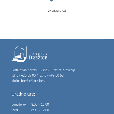
VPRAŠAJTE NAS
Noga strani
Cesta prvih borcev 18, 8250 Brežice, Slovenija
tel: 07 620 55 00 / fax: 07 499 00 52
obcina.brezice@brezice.si
Uradne ure:
ponedeljek
8:00 - 15:00
torek
8:00 - 12:00