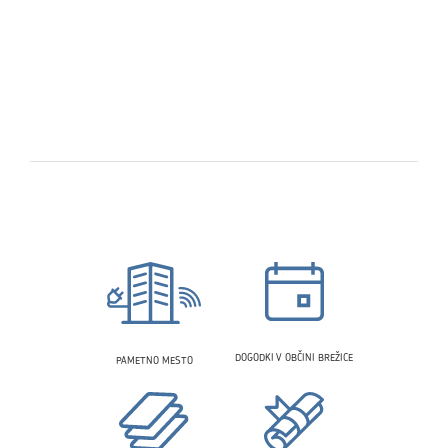
DOGODKI V OBČINI BREŽICE
PAMETNO MESTO