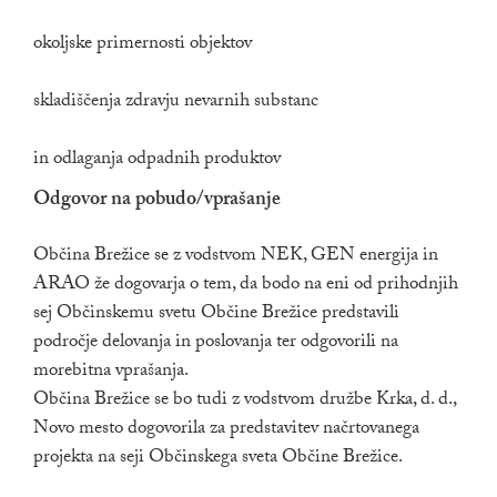
okoljske primernosti objektov
skladiščenja zdravju nevarnih substanc
in odlaganja odpadnih produktov
Odgovor na pobudo/vprašanje
Občina Brežice se z vodstvom NEK, GEN energija in
ARAO že dogovarja o tem, da bodo na eni od prihodnjih
sej Občinskemu svetu Občine Brežice predstavili
področje delovanja in poslovanja ter odgovorili na
morebitna vprašanja.
Občina Brežice se bo tudi z vodstvom družbe Krka, d. d.,
Novo mesto dogovorila za predstavitev načrtovanega
projekta na seji Občinskega sveta Občine Brežice.