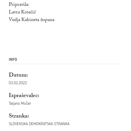
Pripravila:
Lavra Kreačič
Vodja Kabineta župana
INFO
Datum:
03.02.2022
Izpraševalec:
Tatjana Močan
Stranka:
SLOVENSKA DEMOKRATSKA STRANKA